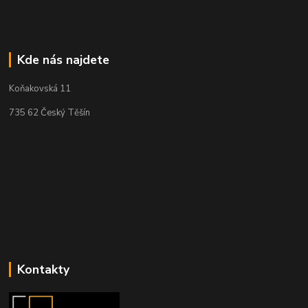
Kde nás najdete
Koňakovská 11
735 62 Český Těšín
Kontakty