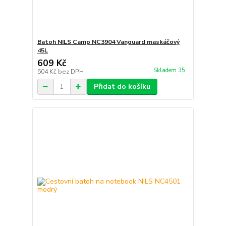
Batoh NILS Camp NC3904 Vanguard maskáčový
45L
609 Kč
Skladem 35
504 Kč
bez DPH
Přidat do košíku