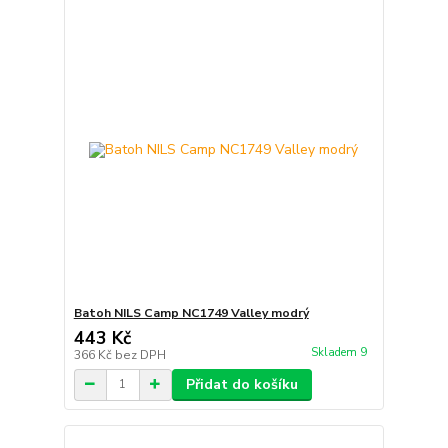
Batoh NILS Camp NC1749 Valley modrý
443 Kč
Skladem 9
366 Kč
bez DPH
Přidat do košíku