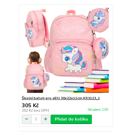
Školní batoh pro děti 30x22x11cm KX3123_1
305 Kč
Skladem 100
252 Kč
bez DPH
Přidat do košíku