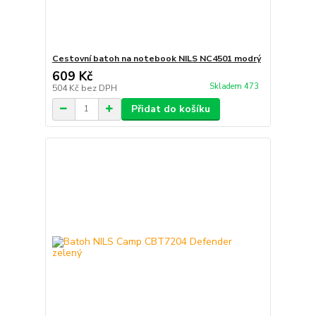
Cestovní batoh na notebook NILS NC4501 modrý
609 Kč
Skladem 473
504 Kč
bez DPH
Přidat do košíku