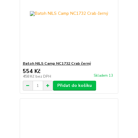
Batoh NILS Camp NC1732 Crab černý
554 Kč
Skladem 13
458 Kč
bez DPH
Přidat do košíku