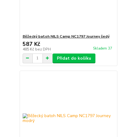
Běžecký batoh NILS Camp NC1797 Journey šedý
587 Kč
Skladem 37
485 Kč
bez DPH
Přidat do košíku