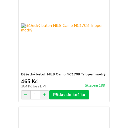
Běžecký batoh NILS Camp NC1708 Tripper modrý
465 Kč
Skladem 199
384 Kč
bez DPH
Přidat do košíku