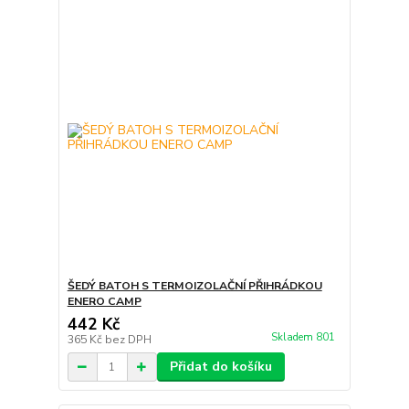
ŠEDÝ BATOH S TERMOIZOLAČNÍ PŘIHRÁDKOU
ENERO CAMP
442 Kč
Skladem 801
365 Kč
bez DPH
Přidat do košíku