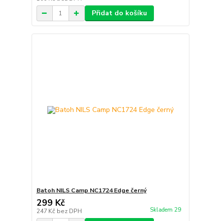
Přidat do košíku
Batoh NILS Camp NC1724 Edge černý
299 Kč
Skladem 29
247 Kč
bez DPH