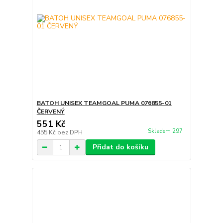
BATOH UNISEX TEAMGOAL PUMA 076855-01
ČERVENÝ
551 Kč
Skladem 297
455 Kč
bez DPH
Přidat do košíku