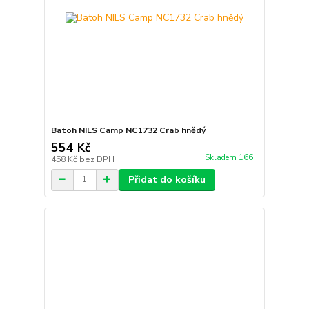
Batoh NILS Camp NC1732 Crab hnědý
554 Kč
Skladem 166
458 Kč
bez DPH
Přidat do košíku