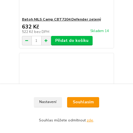
Batoh NILS Camp CBT7204 Defender zelený
632 Kč
Skladem 14
522 Kč
bez DPH
Přidat do košíku
Souhlasím
Nastavení
Souhlas můžete odmítnout
zde
.