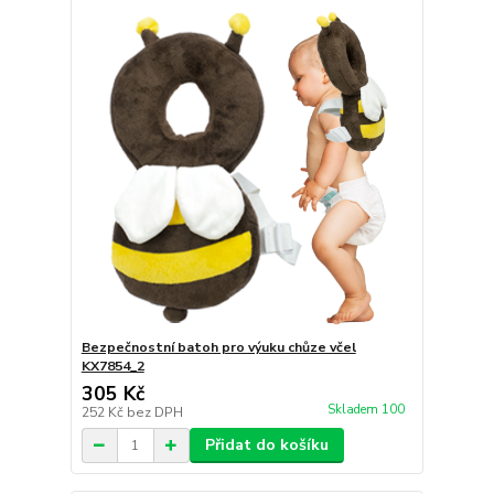
Bezpečnostní batoh pro výuku chůze včel
KX7854_2
305 Kč
Skladem 100
252 Kč
bez DPH
Přidat do košíku