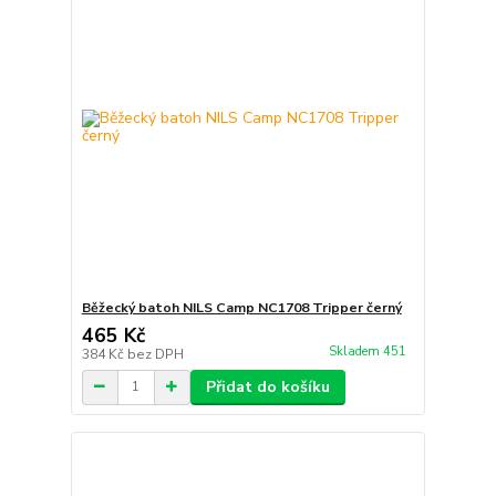
Běžecký batoh NILS Camp NC1708 Tripper černý
465 Kč
Skladem 451
384 Kč
bez DPH
Přidat do košíku