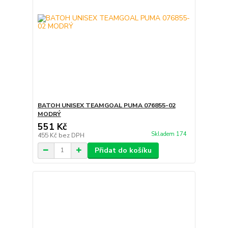
BATOH UNISEX TEAMGOAL PUMA 076855-02
MODRÝ
551 Kč
Skladem 174
455 Kč
bez DPH
Přidat do košíku