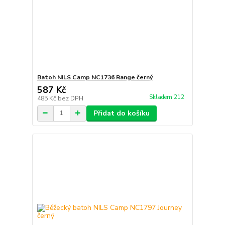
Batoh NILS Camp NC1736 Range černý
587 Kč
Skladem 212
485 Kč
bez DPH
Přidat do košíku