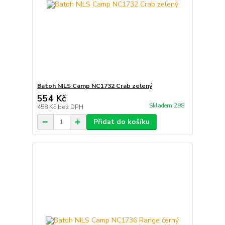
Batoh NILS Camp NC1732 Crab zelený
554 Kč
Skladem 298
458 Kč
bez DPH
Přidat do košíku