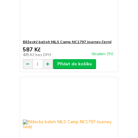
Běžecký batoh NILS Camp NC1797 Journey černý
587 Kč
Skladem 250
485 Kč
bez DPH
Přidat do košíku