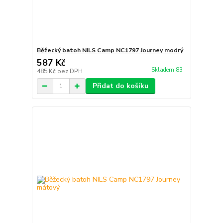
Běžecký batoh NILS Camp NC1797 Journey modrý
587 Kč
Skladem 83
485 Kč
bez DPH
Přidat do košíku