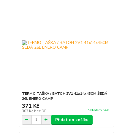
TERMO TAŠKA / BATOH 2V1 41x14x45CM ŠEDÁ
26L ENERO CAMP
371 Kč
Skladem 546
307 Kč
bez DPH
Přidat do košíku