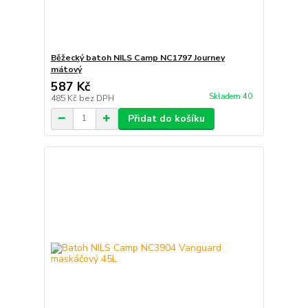
Běžecký batoh NILS Camp NC1797 Journey
mátový
587 Kč
Skladem 40
485 Kč
bez DPH
Přidat do košíku