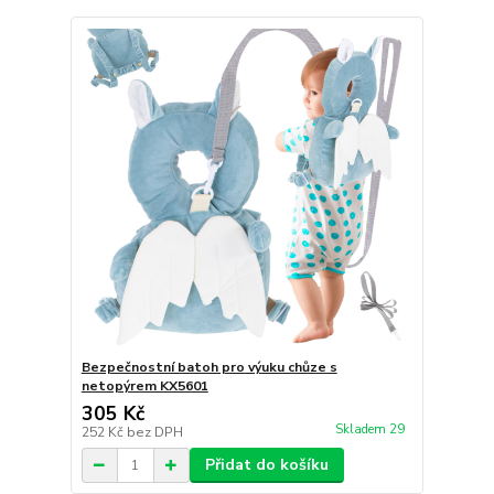
Bezpečnostní batoh pro výuku chůze s
netopýrem KX5601
305 Kč
Skladem 29
252 Kč
bez DPH
Přidat do košíku