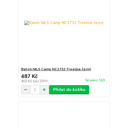
Batoh NILS Camp NC1733 Treeline černý
487 Kč
Skladem 569
403 Kč
bez DPH
Přidat do košíku