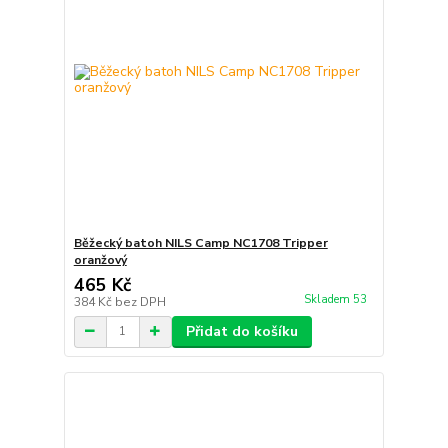
Běžecký batoh NILS Camp NC1708 Tripper
oranžový
465 Kč
Skladem 53
384 Kč
bez DPH
Přidat do košíku