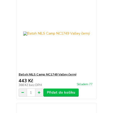
Batoh NILS Camp NC1749 Valley černý
443 Kč
Skladem 77
366 Kč
bez DPH
Přidat do košíku