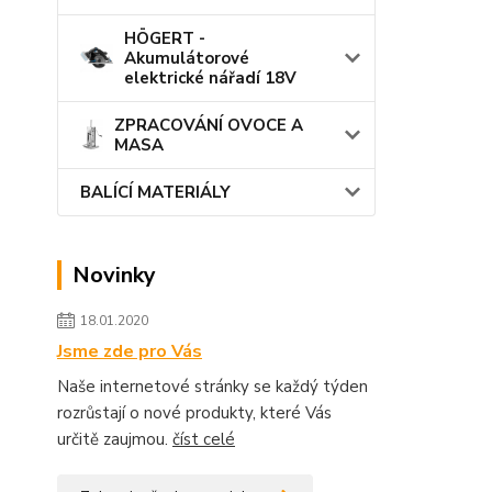
HÖGERT -
Akumulátorové
elektrické nářadí 18V
ZPRACOVÁNÍ OVOCE A
MASA
BALÍCÍ MATERIÁLY
Novinky
18.01.2020
Jsme zde pro Vás
Naše internetové stránky se každý týden
rozrůstají o nové produkty, které Vás
určitě zaujmou.
číst celé