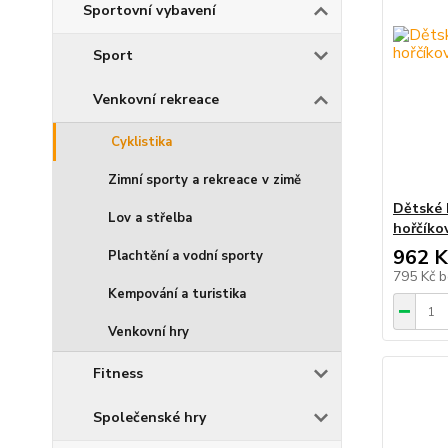
Sportovní vybavení
Sport
Venkovní rekreace
Cyklistika
Zimní sporty a rekreace v zimě
Dětské
Lov a střelba
hořčíko
962 K
Plachtění a vodní sporty
795 Kč
b
Kempování a turistika
Venkovní hry
Fitness
Společenské hry