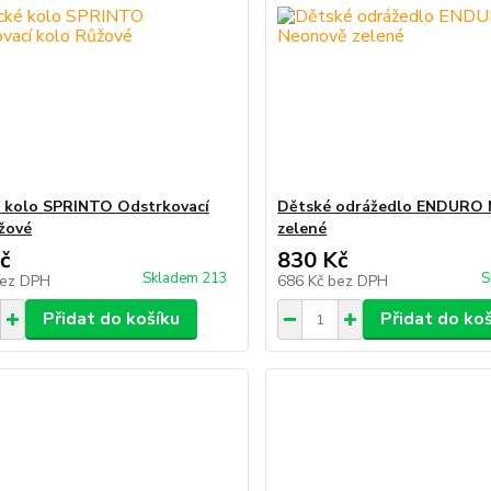
 kolo SPRINTO Odstrkovací
Dětské odrážedlo ENDURO
žové
zelené
č
830 Kč
Skladem 213
S
ez DPH
686 Kč
bez DPH
Přidat do košíku
Přidat do ko