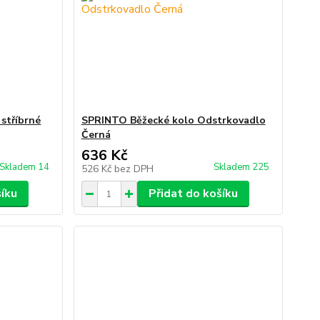
stříbrné
SPRINTO Běžecké kolo Odstrkovadlo
Černá
636 Kč
Skladem 14
Skladem 225
526 Kč
bez DPH
šíku
Přidat do košíku