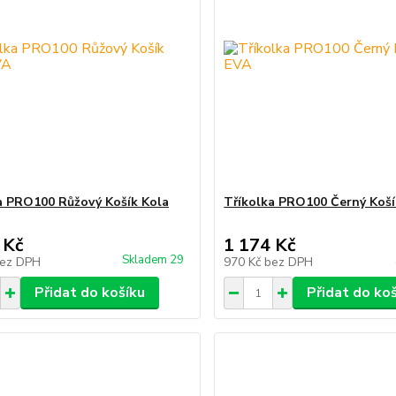
a PRO100 Růžový Košík Kola
Tříkolka PRO100 Černý Koší
 Kč
1 174 Kč
Skladem 29
ez DPH
970 Kč
bez DPH
Přidat do košíku
Přidat do ko