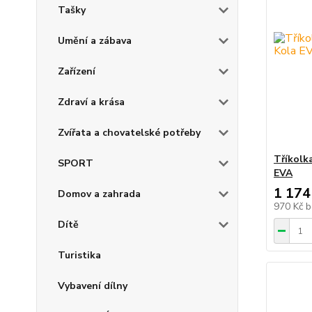
Tašky
Umění a zábava
Zařízení
Zdraví a krása
Zvířata a chovatelské potřeby
Tříkolk
SPORT
EVA
1 174
Domov a zahrada
970 Kč
b
Dítě
Turistika
Vybavení dílny