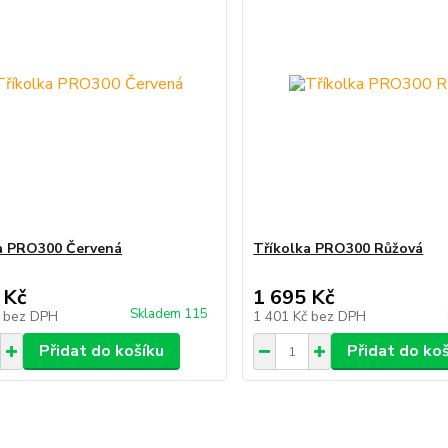
a PRO300 Červená
Tříkolka PRO300 Růžová
 Kč
1 695 Kč
Skladem 115
č
bez DPH
1 401 Kč
bez DPH
Přidat do košíku
Přidat do ko