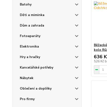
Batohy
Děti a miminka
Dům a zahrada
Fotoaparáty
Běžecké
Elektronika
kolo Rů
636 K
Hry a hračky
526 Kč
b
Kancelářské potřeby
Nábytek
Oblečení a doplňky
Pro firmy