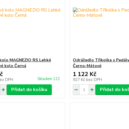
 kolo MAGNEZIO RS Lehké
Odrážedlo Tříkolka s Pedály
vé kolo Černá
Černo-Mátové
č
1 122 Kč
Skladem 122
ez DPH
927 Kč
bez DPH
Přidat do košíku
Přidat do ko