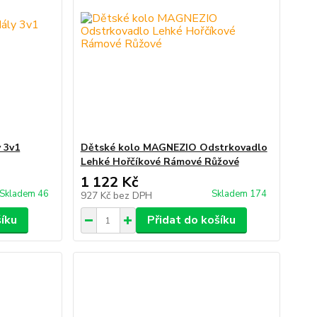
 3v1
Dětské kolo MAGNEZIO Odstrkovadlo
Lehké Hořčíkové Rámové Růžové
1 122 Kč
Skladem 46
Skladem 174
927 Kč
bez DPH
šíku
Přidat do košíku