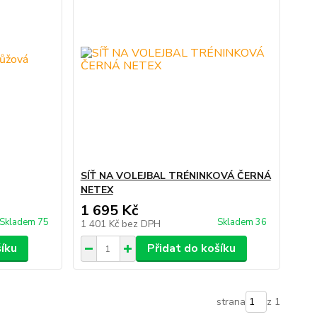
SÍŤ NA VOLEJBAL TRÉNINKOVÁ ČERNÁ
NETEX
1 695 Kč
Skladem 75
Skladem 36
1 401 Kč
bez DPH
šíku
Přidat do košíku
strana
z 1