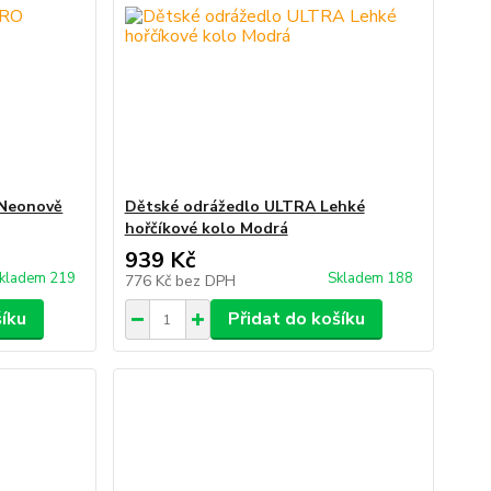
 Neonově
Dětské odrážedlo ULTRA Lehké
hořčíkové kolo Modrá
939 Kč
kladem 219
Skladem 188
776 Kč
bez DPH
šíku
Přidat do košíku