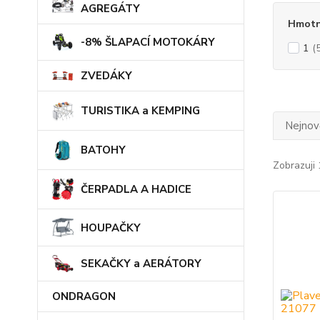
AGREGÁTY
Hmotn
-8% ŠLAPACÍ MOTOKÁRY
1
(
ZVEDÁKY
TURISTIKA a KEMPING
Nejnově
BATOHY
Zobrazuji 
ČERPADLA A HADICE
HOUPAČKY
SEKAČKY a AERÁTORY
ONDRAGON