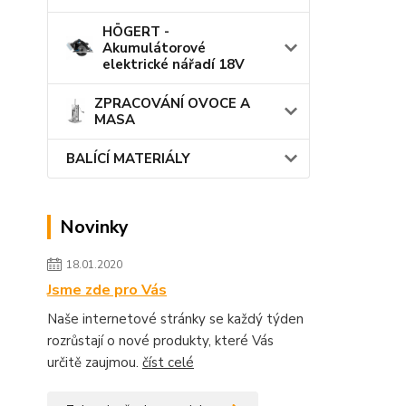
HÖGERT -
Akumulátorové
elektrické nářadí 18V
ZPRACOVÁNÍ OVOCE A
MASA
BALÍCÍ MATERIÁLY
Novinky
18.01.2020
Jsme zde pro Vás
Naše internetové stránky se každý týden
rozrůstají o nové produkty, které Vás
určitě zaujmou.
číst celé