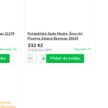
way 21179
Potápěčská Sada Maska, Šnorchl,
Ploutve Zelená Bestway 25019
332 Kč
Skladem 10
Skladem 79
274 Kč
bez DPH
šíku
Přidat do košíku