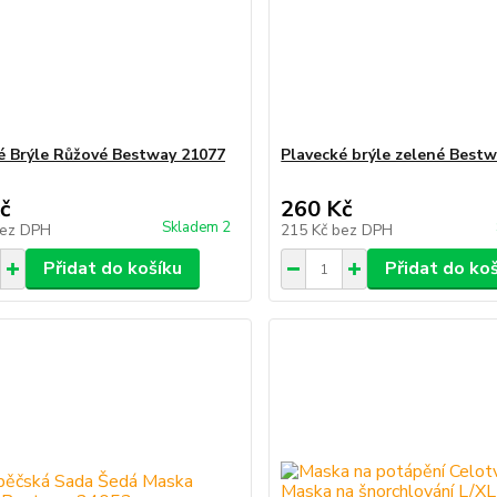
é Brýle Růžové Bestway 21077
Plavecké brýle zelené Best
č
260 Kč
Skladem 2
ez DPH
215 Kč
bez DPH
Přidat do košíku
Přidat do ko