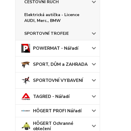
CESTOVNÍ RUCH
Elektrická autíčka - Licence
AUDI, Merc., BMW
SPORTOVNÍ TROFEJE
POWERMAT - Nářadí
SPORT, DŮM a ZAHRADA
SPORTOVNÍ VYBAVENÍ
TAGRED - Nářadí
HÖGERT PROFI Nářadí
HÖGERT Ochranné
oblečení