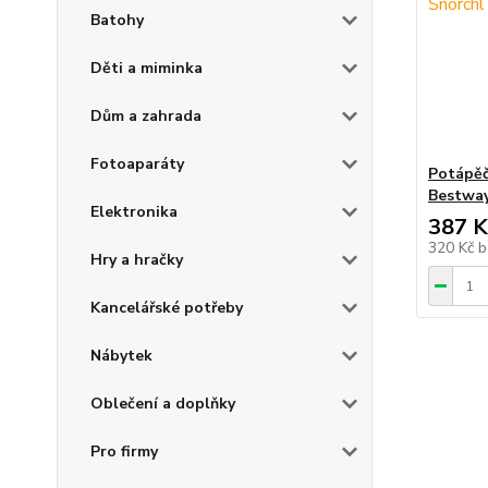
Batohy
Děti a miminka
Dům a zahrada
Fotoaparáty
Potápěč
Bestway
Elektronika
387 K
320 Kč
b
Hry a hračky
Kancelářské potřeby
Nábytek
Oblečení a doplňky
Pro firmy