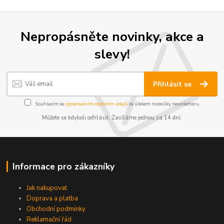
Nepropásněte novinky, akce a
slevy!
Přihlásit se
Souhlasím se
zpracováním osobních údajů
za účelem rozesílky newsletteru.
Můžete se kdykoli odhlásit. Zasíláme jednou za 14 dní.
Informace pro zákazníky
Jak nakupovat
Doprava a platba
Obchodní podmínky
Reklamační řád