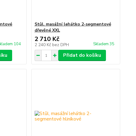
entové
Stůl. masážní lehátko 2-segmentové
dřevěné XXL
2 710 Kč
kladem 104
Skladem 35
2 240 Kč
bez DPH
šíku
Přidat do košíku