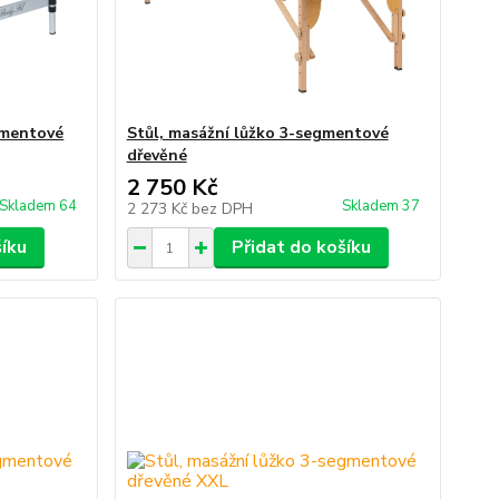
gmentové
Stůl, masážní lůžko 3-segmentové
dřevěné
2 750 Kč
Skladem 64
Skladem 37
2 273 Kč
bez DPH
šíku
Přidat do košíku