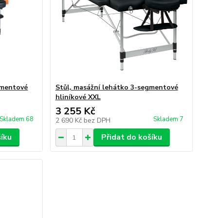
gmentové
Stůl, masážní lehátko 3-segmentové
hliníkové XXL
3 255 Kč
Skladem 68
Skladem 7
2 690 Kč
bez DPH
šíku
Přidat do košíku