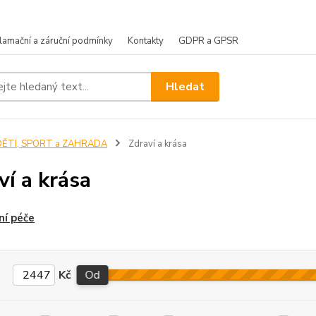
lamační a záruční podmínky
Kontakty
GDPR a GPSR
Hledat
DĚTI, SPORT a ZAHRADA
Zdraví a krása
ví a krása
ní péče
Kč
Od