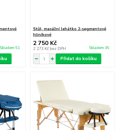
gmentové
Stůl, masážní lehátko 2-segmentové
hliníkové
2 750 Kč
Skladem 51
Skladem 45
2 273 Kč
bez DPH
šíku
Přidat do košíku