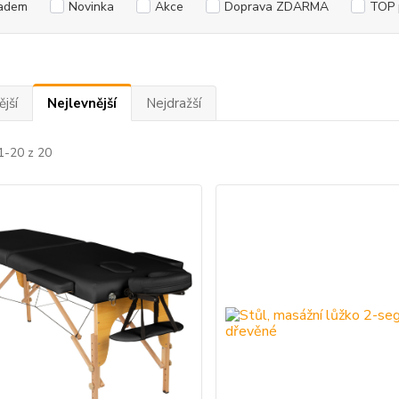
adem
Novinka
Akce
Doprava ZDARMA
TOP 
jší
Nejlevnější
Nejdražší
1-20 z 20