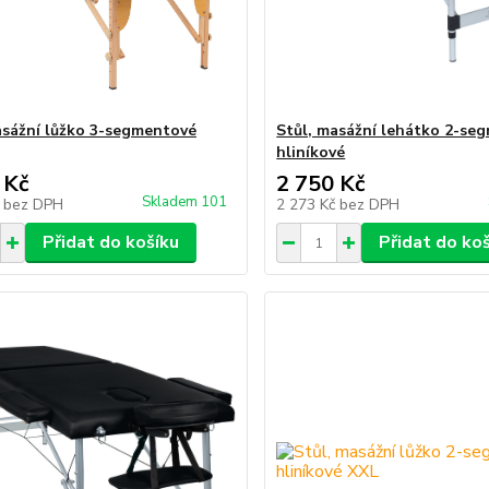
asážní lůžko 3-segmentové
Stůl, masážní lehátko 2-se
hliníkové
 Kč
2 750 Kč
Skladem 101
č
bez DPH
2 273 Kč
bez DPH
Přidat do košíku
Přidat do ko