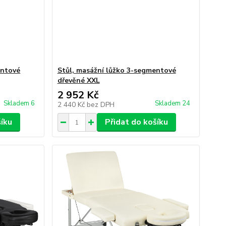
entové
Stůl, masážní lůžko 3-segmentové
dřevěné XXL
2 952 Kč
Skladem 6
Skladem 24
2 440 Kč
bez DPH
šíku
Přidat do košíku