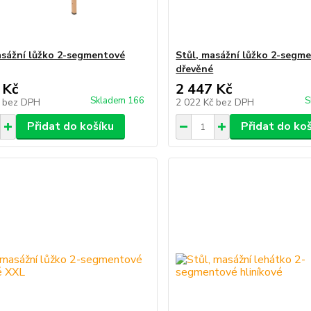
asážní lůžko 2-segmentové
Stůl, masážní lůžko 2-segm
dřevěné
 Kč
2 447 Kč
Skladem 166
S
č
bez DPH
2 022 Kč
bez DPH
Přidat do košíku
Přidat do ko