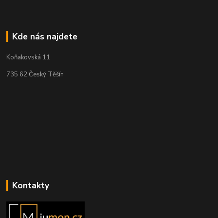
Kde nás najdete
Koňakovská 11
735 62 Český Těšín
Kontakty