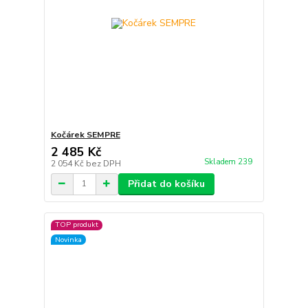
Kočárek SEMPRE
2 485 Kč
Skladem 239
2 054 Kč
bez DPH
Přidat do košíku
TOP produkt
Novinka