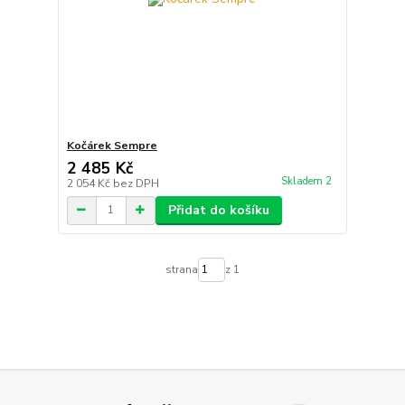
Kočárek Sempre
2 485 Kč
Skladem 2
2 054 Kč
bez DPH
Přidat do košíku
strana
z 1