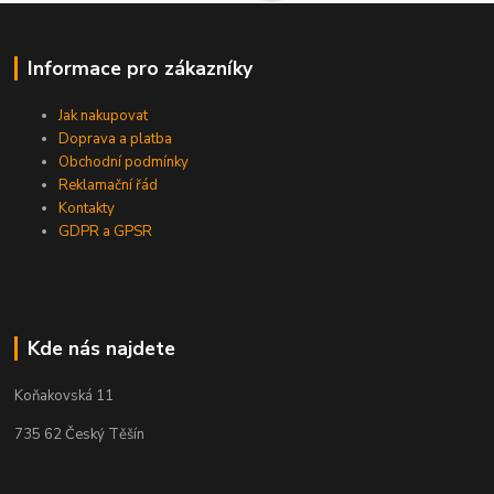
Informace pro zákazníky
Jak nakupovat
Doprava a platba
Obchodní podmínky
Reklamační řád
Kontakty
GDPR a GPSR
Kde nás najdete
Koňakovská 11
735 62 Český Těšín