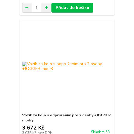
Přidat do košíku
Vozík za kolo s odpružením pro 2 osoby +JOGGER
modrý
3 672 Kč
Skladem 53
3 035 Kč
bez DPH