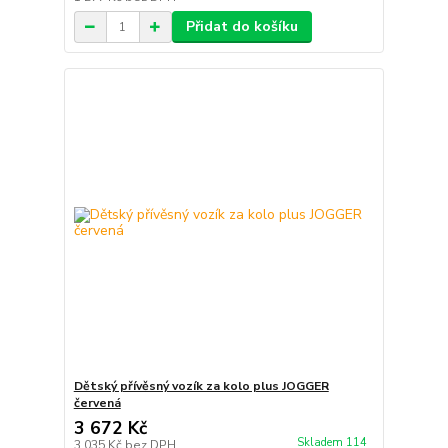
Přidat do košíku
Dětský přívěsný vozík za kolo plus JOGGER
červená
3 672 Kč
Skladem 114
3 035 Kč
bez DPH