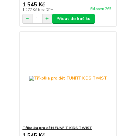
1 545 Kč
Skladem 265
1 277 Kč
bez DPH
Přidat do košíku
Tříkolka pro děti FUNFIT KIDS TWIST
1 545 Kč