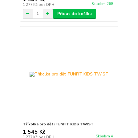
Skladem 268
1 277 Kč
bez DPH
Přidat do košíku
Tříkolka pro děti FUNFIT KIDS TWIST
1 545 Kč
Skladem 4
1 277 Kč
bez DPH