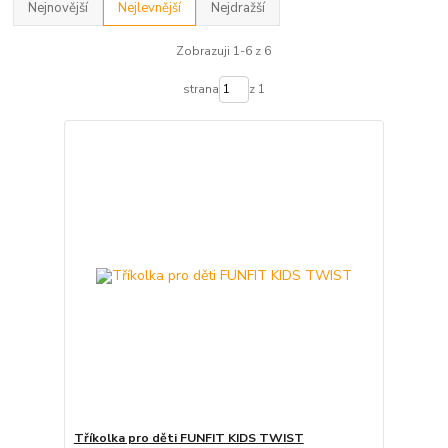
Nejnovější
Nejlevnější
Nejdražší
Zobrazuji 1-6 z 6
strana
z 1
Tříkolka pro děti FUNFIT KIDS TWIST