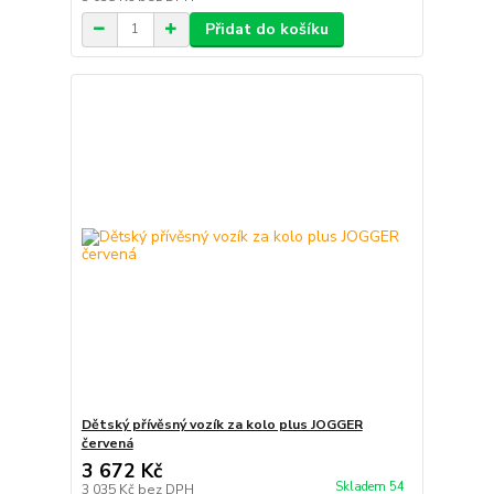
Přidat do košíku
Dětský přívěsný vozík za kolo plus JOGGER
červená
3 672 Kč
Skladem 54
3 035 Kč
bez DPH