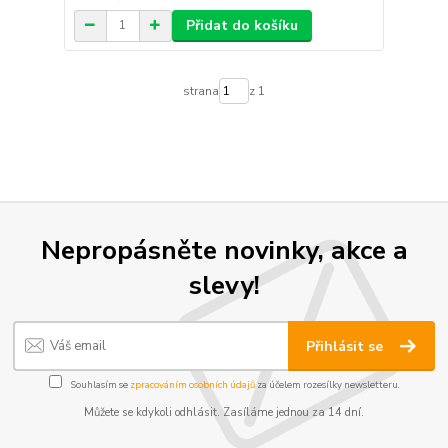
Přidat do košíku
strana
z 1
Nepropásněte novinky, akce a
slevy!
Přihlásit se
Souhlasím se
zpracováním osobních údajů
za účelem rozesílky newsletteru.
Můžete se kdykoli odhlásit. Zasíláme jednou za 14 dní.