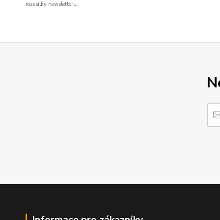
rozesílky newsletteru.
N
Informace pro zákazníky