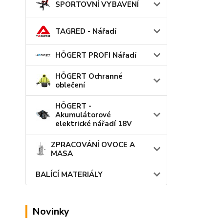
SPORTOVNÍ VYBAVENÍ
TAGRED - Nářadí
HÖGERT PROFI Nářadí
HÖGERT Ochranné
oblečení
HÖGERT -
Akumulátorové
elektrické nářadí 18V
ZPRACOVÁNÍ OVOCE A
MASA
BALÍCÍ MATERIÁLY
Novinky