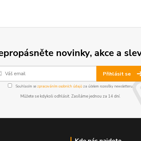
epropásněte novinky, akce a slev
Přihlásit se
Souhlasím se
zpracováním osobních údajů
za účelem rozesílky newsletteru.
Můžete se kdykoli odhlásit. Zasíláme jednou za 14 dní.
Kde nás najdete