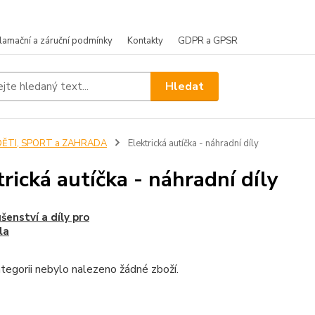
lamační a záruční podmínky
Kontakty
GDPR a GPSR
Hledat
DĚTI, SPORT a ZAHRADA
Elektrická autíčka - náhradní díly
trická autíčka - náhradní díly
ušenství a díly pro
la
tegorii nebylo nalezeno žádné zboží.