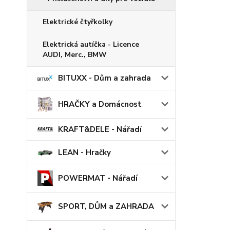
Elektrické čtyřkolky
Elektrická autíčka - Licence
AUDI, Merc., BMW
BITUXX - Dům a zahrada
HRAČKY a Domácnost
KRAFT&DELE - Nářadí
LEAN - Hračky
POWERMAT - Nářadí
SPORT, DŮM a ZAHRADA