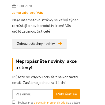
18.01.2020
Jsme zde pro Vás
Naše internetové stránky se každý týden
rozrůstají o nové produkty, které Vás
určitě zaujmou.
číst celé
Zobrazit všechny novinky
Nepropásněte novinky, akce
a slevy!
Můžete se kdykoli odhlásit na kontaktní
email. Zasíláme jednou za 14 dní.
Přihlásit se
Souhlasím se
zpracováním osobních údajů
za účelem