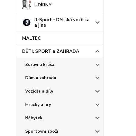
UDÍRNY
R-Sport - Dětská vozítka
a jiné
MALTEC
DĚTI, SPORT a ZAHRADA
Zdraví a krása
Dům a zahrada
Vozidla a díly
Hračky a hry
Nábytek
Sportovní zboží