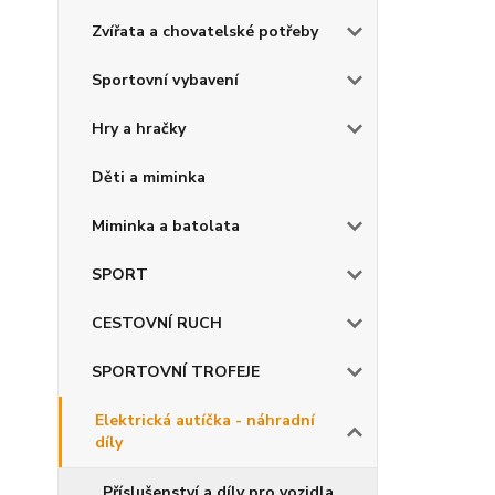
Zvířata a chovatelské potřeby
Sportovní vybavení
Hry a hračky
Děti a miminka
Miminka a batolata
SPORT
CESTOVNÍ RUCH
SPORTOVNÍ TROFEJE
Elektrická autíčka - náhradní
díly
Příslušenství a díly pro vozidla