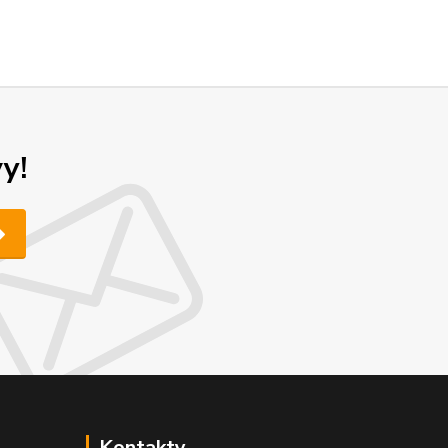
y!
Kontakty