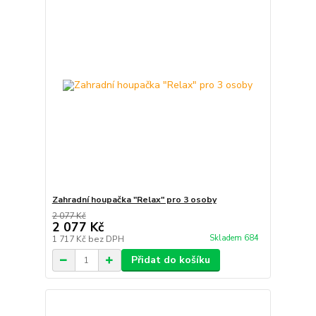
Zahradní houpačka "Relax" pro 3 osoby
2 077 Kč
2 077 Kč
Skladem 684
1 717 Kč
bez DPH
Přidat do košíku