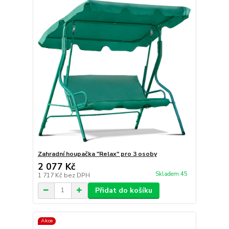
Zahradní houpačka "Relax" pro 3 osoby
2 077 Kč
Skladem 45
1 717 Kč
bez DPH
Přidat do košíku
Akce