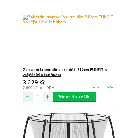
Zahradní trampolína pro děti 312cm FUNFIT s
vnější sítí a žebříkem
3 229 Kč
Skladem 624
2 669 Kč
bez DPH
Přidat do košíku