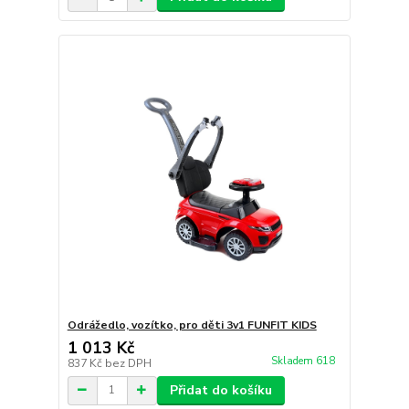
Odrážedlo, vozítko, pro děti 3v1 FUNFIT KIDS
1 013 Kč
Skladem 618
837 Kč
bez DPH
Přidat do košíku