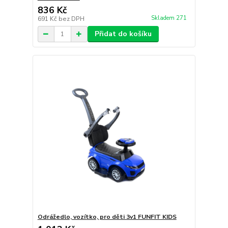
836 Kč
Skladem 271
691 Kč
bez DPH
Přidat do košíku
Odrážedlo, vozítko, pro děti 3v1 FUNFIT KIDS