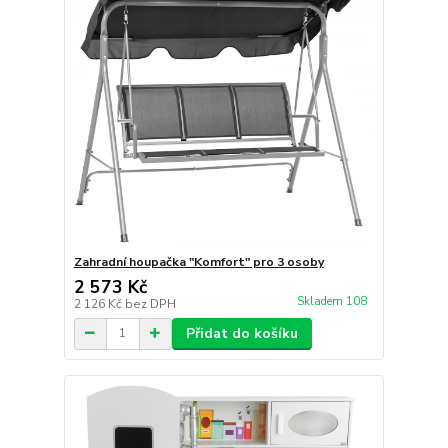
Zahradní houpačka "Komfort" pro 3 osoby
2 573 Kč
Skladem 108
2 126 Kč
bez DPH
Přidat do košíku