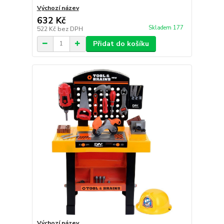
Výchozí název
632 Kč
Skladem 177
522 Kč
bez DPH
Přidat do košíku
Výchozí název