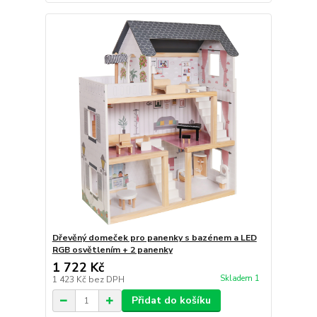
Dřevěný domeček pro panenky s bazénem a LED
RGB osvětlením + 2 panenky
1 722 Kč
Skladem 1
1 423 Kč
bez DPH
Přidat do košíku