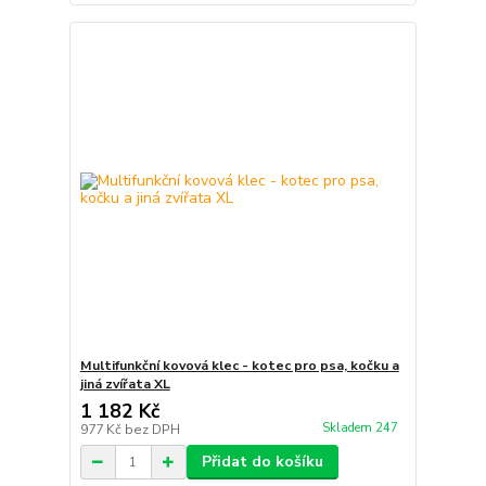
Multifunkční kovová klec - kotec pro psa, kočku a
jiná zvířata XL
1 182 Kč
Skladem 247
977 Kč
bez DPH
Přidat do košíku