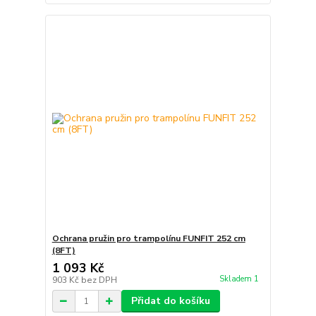
Ochrana pružin pro trampolínu FUNFIT 252 cm
(8FT)
1 093 Kč
Skladem 1
903 Kč
bez DPH
Přidat do košíku