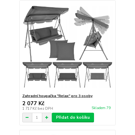
Zahradní houpačka "Relax" pro 3 osoby
2 077 Kč
Skladem 79
1 717 Kč
bez DPH
Přidat do košíku