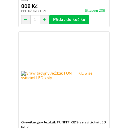
808 Kč
Skladem 208
668 Kč
bez DPH
Přidat do košíku
Grawitacyjny Jeździk FUNFIT KIDS se svítícími LED
koly