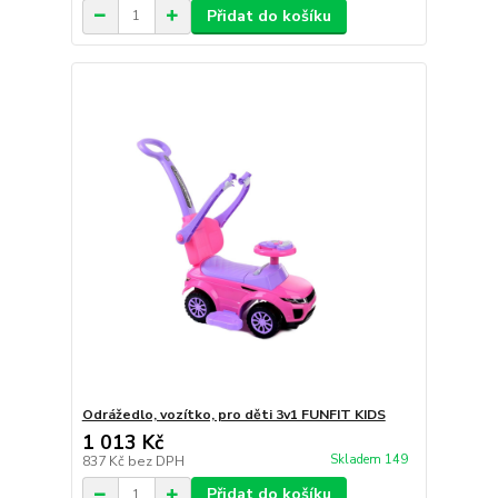
Přidat do košíku
Odrážedlo, vozítko, pro děti 3v1 FUNFIT KIDS
1 013 Kč
Skladem 149
837 Kč
bez DPH
Přidat do košíku