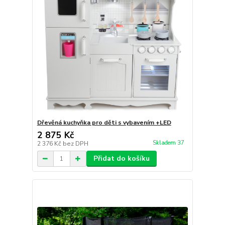
Dřevěná kuchyňka pro děti s vybavením +LED
2 875 Kč
Skladem 37
2 376 Kč
bez DPH
Přidat do košíku