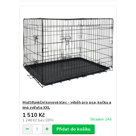
Multifunkční kovová klec - výběh pro psa, kočku a
jiná zvířata XXL
1 510 Kč
Skladem 246
1 248 Kč
bez DPH
Přidat do košíku