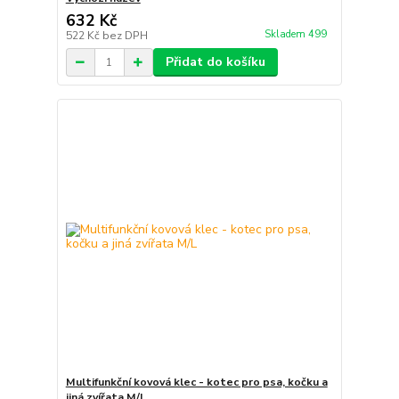
632 Kč
Skladem 499
522 Kč
bez DPH
Přidat do košíku
Multifunkční kovová klec - kotec pro psa, kočku a
jiná zvířata M/L