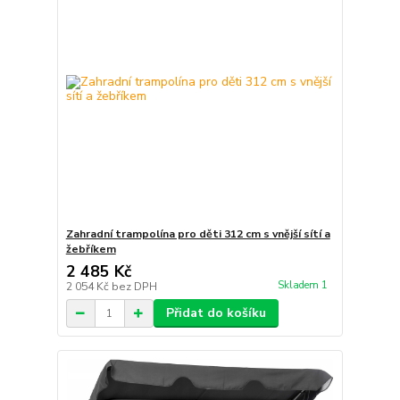
Zahradní trampolína pro děti 312 cm s vnější sítí a
žebříkem
2 485 Kč
Skladem 1
2 054 Kč
bez DPH
Přidat do košíku