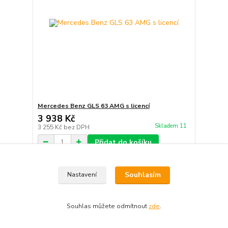
Mercedes Benz GLS 63 AMG s licencí
3 938 Kč
Skladem 11
3 255 Kč
bez DPH
Přidat do košíku
Souhlasím
Nastavení
Souhlas můžete odmítnout
zde
.