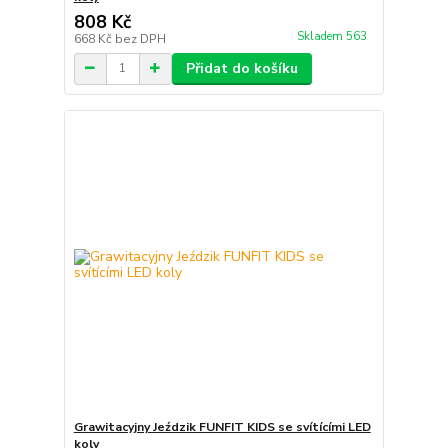
808 Kč
Skladem 563
668 Kč
bez DPH
Přidat do košíku
Grawitacyjny Jeździk FUNFIT KIDS se svítícími LED
koly