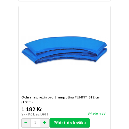
Ochrana pružin pro trampolínu FUNFIT 312 cm
(10FT)
1 182 Kč
Skladem 33
977 Kč
bez DPH
Přidat do košíku