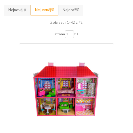
Nejnovější
Nejlevnější
Nejdražší
Zobrazuji 1-42 z 42
strana
z 1