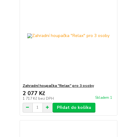
Zahradní houpačka "Relax" pro 3 osoby
2 077 Kč
Skladem 1
1 717 Kč
bez DPH
Přidat do košíku