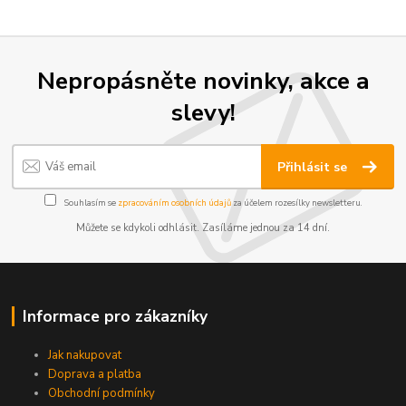
Nepropásněte novinky, akce a
slevy!
Přihlásit se
Souhlasím se
zpracováním osobních údajů
za účelem rozesílky newsletteru.
Můžete se kdykoli odhlásit. Zasíláme jednou za 14 dní.
Informace pro zákazníky
Jak nakupovat
Doprava a platba
Obchodní podmínky