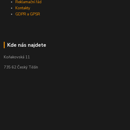
Reklamační řád
Kontakty
GDPR a GPSR
Kde nás najdete
Koňakovská 11
735 62 Český Těšín