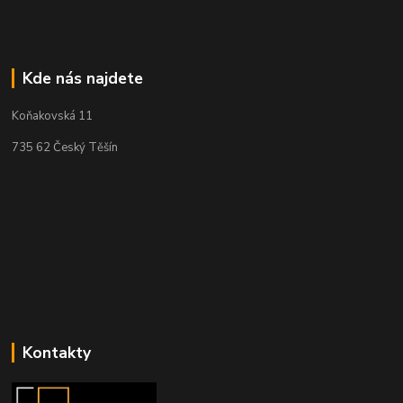
Kde nás najdete
Koňakovská 11
735 62 Český Těšín
Kontakty