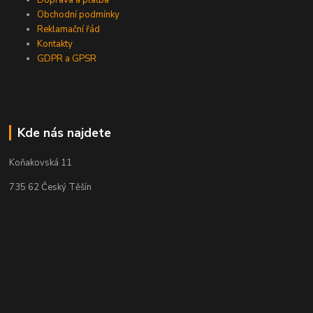
Doprava a platba
Obchodní podmínky
Reklamační řád
Kontakty
GDPR a GPSR
Kde nás najdete
Koňakovská 11
735 62 Český Těšín