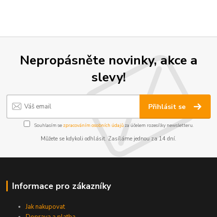
Nepropásněte novinky, akce a
slevy!
Přihlásit se
Souhlasím se
zpracováním osobních údajů
za účelem rozesílky newsletteru.
Můžete se kdykoli odhlásit. Zasíláme jednou za 14 dní.
Informace pro zákazníky
Jak nakupovat