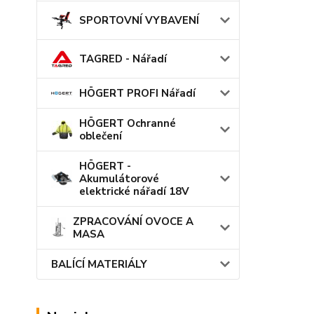
SPORTOVNÍ VYBAVENÍ
TAGRED - Nářadí
HÖGERT PROFI Nářadí
HÖGERT Ochranné
oblečení
HÖGERT -
Akumulátorové
elektrické nářadí 18V
ZPRACOVÁNÍ OVOCE A
MASA
BALÍCÍ MATERIÁLY