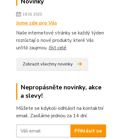
Novinky
18.01.2020
Jsme zde pro Vás
Naše internetové stránky se každý týden
rozrůstají o nové produkty, které Vás
určitě zaujmou.
číst celé
Zobrazit všechny novinky
Nepropásněte novinky, akce
a slevy!
Můžete se kdykoli odhlásit na kontaktní
email. Zasíláme jednou za 14 dní.
Přihlásit se