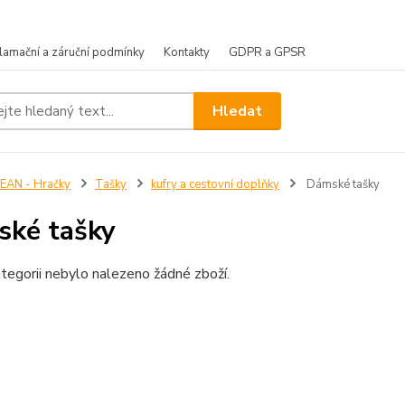
lamační a záruční podmínky
Kontakty
GDPR a GPSR
Hledat
EAN - Hračky
Tašky
kufry a cestovní doplňky
Dámské tašky
ké tašky
tegorii nebylo nalezeno žádné zboží.