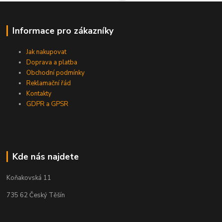
Informace pro zákazníky
Jak nakupovat
Doprava a platba
Obchodní podmínky
Reklamační řád
Kontakty
GDPR a GPSR
Kde nás najdete
Koňakovská 11
735 62 Český Těšín