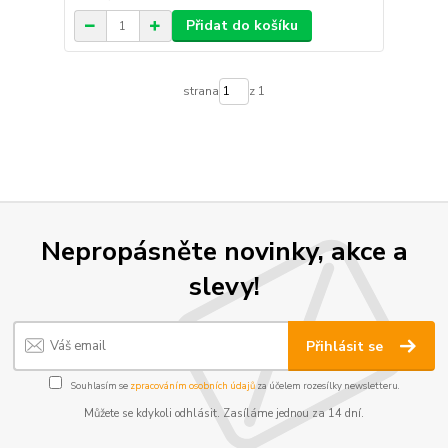
Přidat do košíku
strana
z 1
Nepropásněte novinky, akce a
slevy!
Přihlásit se
Souhlasím se
zpracováním osobních údajů
za účelem rozesílky newsletteru.
Můžete se kdykoli odhlásit. Zasíláme jednou za 14 dní.