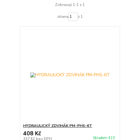
Zobrazuji 1-1 z 1
strana
z 1
HYDRAULICKÝ ZDVIHÁK PM-PHS-6T
408 Kč
Skladem 410
337 Kč
bez DPH