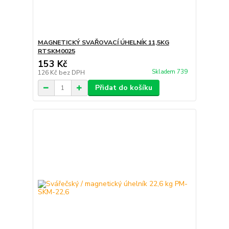
MAGNETICKÝ SVAŘOVACÍ ÚHELNÍK 11,5KG
RTSKM0025
153 Kč
Skladem 739
126 Kč
bez DPH
Přidat do košíku