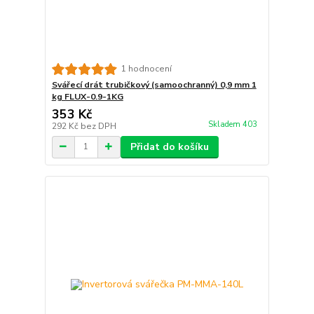
1 hodnocení
Svářecí drát trubičkový (samoochranný) 0,9 mm 1
kg FLUX-0.9-1KG
353 Kč
Skladem 403
292 Kč
bez DPH
Přidat do košíku