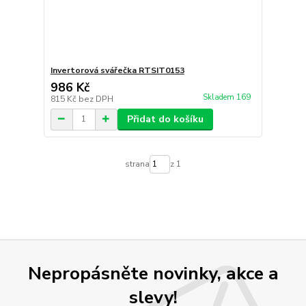
Invertorová svářečka RTSIT0153
986 Kč
Skladem 169
815 Kč
bez DPH
Přidat do košíku
strana
z 1
Nepropásněte novinky, akce a
slevy!