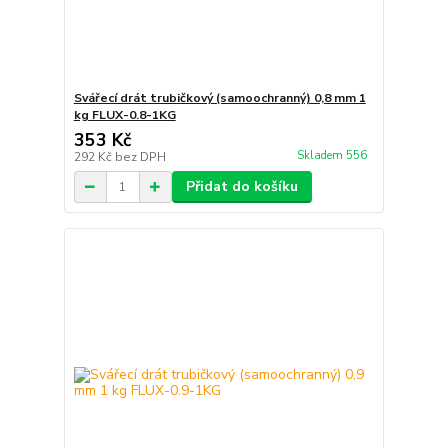
Svářecí drát trubičkový (samoochranný) 0,8 mm 1
kg FLUX-0.8-1KG
353 Kč
Skladem 556
292 Kč
bez DPH
Přidat do košíku