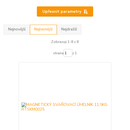
Upřesnit parametry
Nejnovější
Nejlevnější
Nejdražší
Zobrazuji 1-8 z 8
strana
z 1