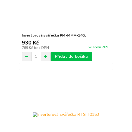
Invertorová svářečka PM-MMA-140L
930 Kč
Skladem 209
769 Kč
bez DPH
Přidat do košíku