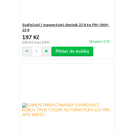
Svářečský / magnetický úhelník 22,6 kg PM-SKM-
22,6
197 Kč
Skladem 535
163 Kč
bez DPH
Přidat do košíku