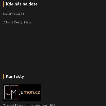
Kde nás najdete
Koňakovská 11
735 62 Český Těšín
Kontakty
Zákaznická podpora nedostupná 30.6.