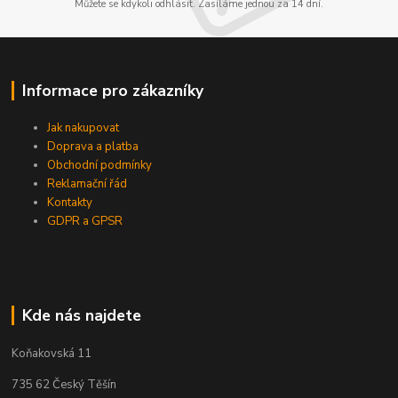
Můžete se kdykoli odhlásit. Zasíláme jednou za 14 dní.
Informace pro zákazníky
Jak nakupovat
Doprava a platba
Obchodní podmínky
Reklamační řád
Kontakty
GDPR a GPSR
Kde nás najdete
Koňakovská 11
735 62 Český Těšín