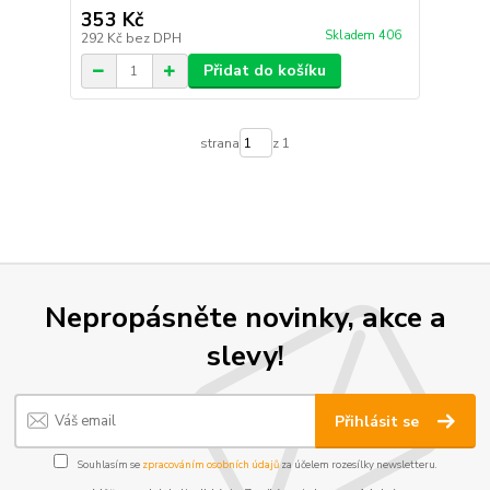
353 Kč
Skladem 406
292 Kč
bez DPH
Přidat do košíku
strana
z 1
Nepropásněte novinky, akce a
slevy!
Přihlásit se
Souhlasím se
zpracováním osobních údajů
za účelem rozesílky newsletteru.