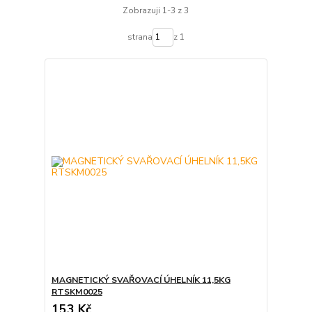
Zobrazuji 1-3 z 3
strana
z 1
MAGNETICKÝ SVAŘOVACÍ ÚHELNÍK 11,5KG
RTSKM0025
153 Kč