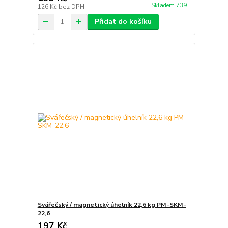
Skladem 739
126 Kč
bez DPH
Přidat do košíku
Svářečský / magnetický úhelník 22,6 kg PM-SKM-
22,6
197 Kč