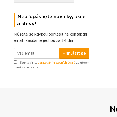
Nepropásněte novinky, akce
a slevy!
Můžete se kdykoli odhlásit na kontaktní
email. Zasíláme jednou za 14 dní.
Přihlásit se
Souhlasím se
zpracováním osobních údajů
za účelem
rozesílky newsletteru.
N