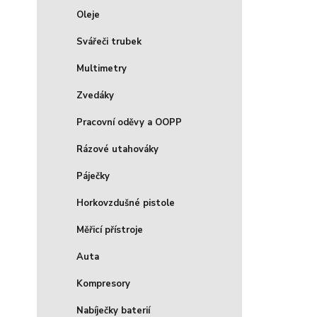
Oleje
Svářeči trubek
Multimetry
Zvedáky
Pracovní oděvy a OOPP
Rázové utahováky
Páječky
Horkovzdušné pistole
Měřicí přístroje
Auta
Kompresory
Nabíječky baterií