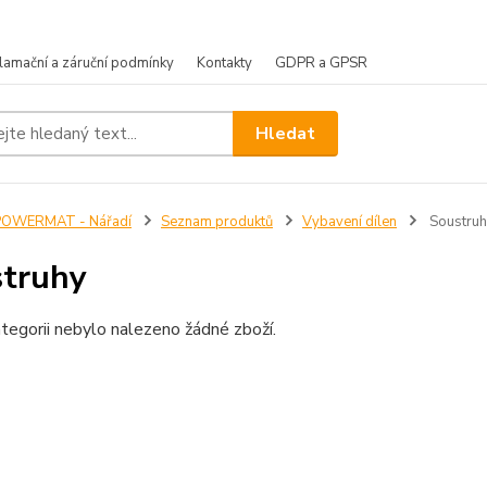
lamační a záruční podmínky
Kontakty
GDPR a GPSR
Hledat
POWERMAT - Nářadí
Seznam produktů
Vybavení dílen
Soustruh
truhy
tegorii nebylo nalezeno žádné zboží.