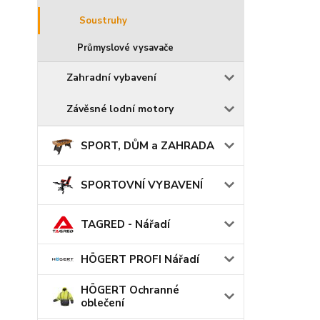
Soustruhy
Průmyslové vysavače
Zahradní vybavení
Závěsné lodní motory
SPORT, DŮM a ZAHRADA
SPORTOVNÍ VYBAVENÍ
TAGRED - Nářadí
HÖGERT PROFI Nářadí
HÖGERT Ochranné
oblečení