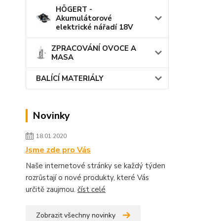
HÖGERT -
Akumulátorové
elektrické nářadí 18V
ZPRACOVÁNÍ OVOCE A
MASA
BALÍCÍ MATERIÁLY
Novinky
18.01.2020
Jsme zde pro Vás
Naše internetové stránky se každý týden
rozrůstají o nové produkty, které Vás
určitě zaujmou.
číst celé
Zobrazit všechny novinky