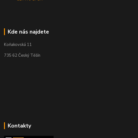
Kde nás najdete
Koňakovská 11
735 62 Český Těšín
Kontakty