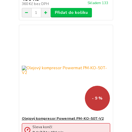
Skladem 133
360 Kč
bez DPH
Přidat do košíku
- 9 %
Olejový kompresor Powermat PM-KO-50T-V2
Sleva končí: