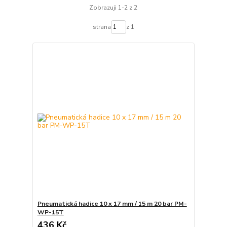
Zobrazuji 1-2 z 2
strana
z 1
Pneumatická hadice 10 x 17 mm / 15 m 20 bar PM-
WP-15T
436 Kč