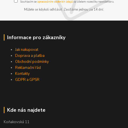
Souhlasím se
zpracováním osobních údajů
za účelem rozesílky newsletteru.
Můžete se kdykoli odhlásit. Zasíláme jednou za 14 dní.
Informace pro zákazníky
Jak nakupovat
Doprava a platba
Obchodní podmínky
Reklamační řád
Kontakty
GDPR a GPSR
Kde nás najdete
Koňakovská 11