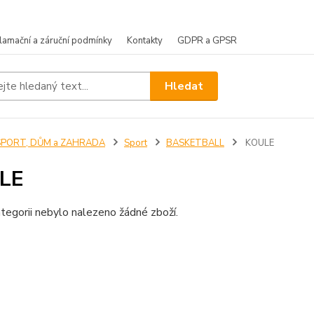
lamační a záruční podmínky
Kontakty
GDPR a GPSR
Hledat
SPORT, DŮM a ZAHRADA
Sport
BASKETBALL
KOULE
LE
tegorii nebylo nalezeno žádné zboží.