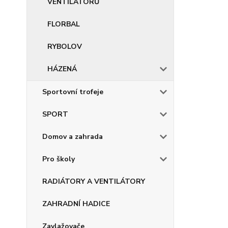
VENTILÁTORŮ
FLORBAL
RYBOLOV
HÁZENÁ
Sportovní trofeje
SPORT
Domov a zahrada
Pro školy
RADIÁTORY A VENTILÁTORY
ZAHRADNÍ HADICE
Zavlažovače