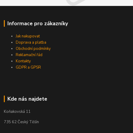
Informace pro zákazníky
Jak nakupovat
Doprava a platba
Obchodní podmínky
Reklamační řád
Kontakty
GDPR a GPSR
Kde nás najdete
Koňakovská 11
735 62 Český Těšín