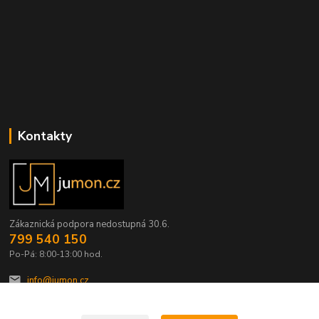
Kontakty
Zákaznická podpora nedostupná 30.6.
799 540 150
Po-Pá: 8:00-13:00 hod.
info@jumon.cz