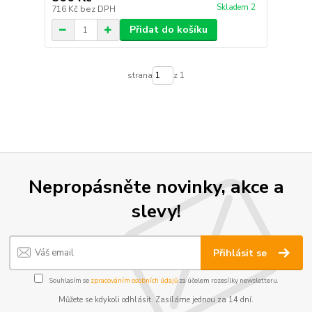
Skladem 2
716 Kč
bez DPH
Přidat do košíku
strana
z 1
Nepropásněte novinky, akce a
slevy!
Přihlásit se
Souhlasím se
zpracováním osobních údajů
za účelem rozesílky newsletteru.
Můžete se kdykoli odhlásit. Zasíláme jednou za 14 dní.