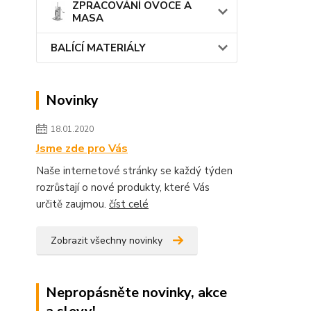
ZPRACOVÁNÍ OVOCE A
MASA
BALÍCÍ MATERIÁLY
Novinky
18.01.2020
Jsme zde pro Vás
Naše internetové stránky se každý týden
rozrůstají o nové produkty, které Vás
určitě zaujmou.
číst celé
Zobrazit všechny novinky
Nepropásněte novinky, akce