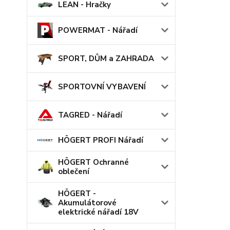
LEAN - Hračky
POWERMAT - Nářadí
SPORT, DŮM a ZAHRADA
SPORTOVNÍ VYBAVENÍ
TAGRED - Nářadí
HÖGERT PROFI Nářadí
HÖGERT Ochranné
oblečení
HÖGERT -
Akumulátorové
elektrické nářadí 18V