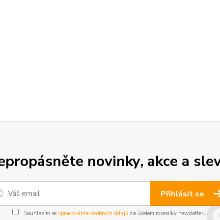
epropásněte novinky, akce a slev
Přihlásit se
Souhlasím se
zpracováním osobních údajů
za účelem rozesílky newsletteru.