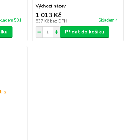
Výchozí název
1 013 Kč
kladem 501
Skladem 4
837 Kč
bez DPH
šíku
Přidat do košíku