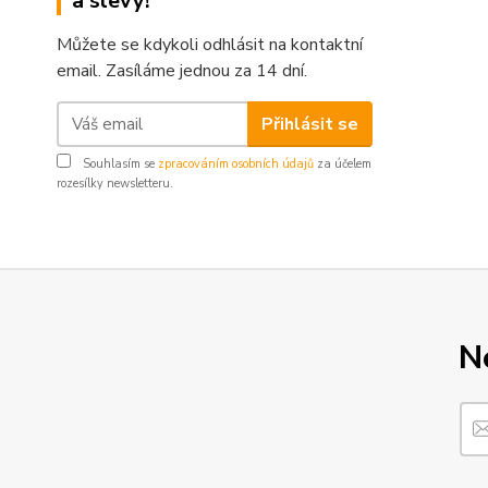
a slevy!
Můžete se kdykoli odhlásit na kontaktní
email. Zasíláme jednou za 14 dní.
Přihlásit se
Souhlasím se
zpracováním osobních údajů
za účelem
rozesílky newsletteru.
N