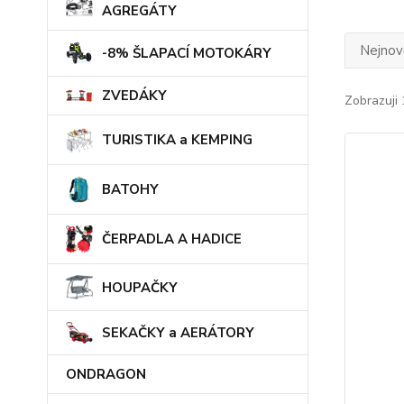
AGREGÁTY
Nejnově
-8% ŠLAPACÍ MOTOKÁRY
ZVEDÁKY
Zobrazuji 
TURISTIKA a KEMPING
BATOHY
ČERPADLA A HADICE
HOUPAČKY
SEKAČKY a AERÁTORY
ONDRAGON