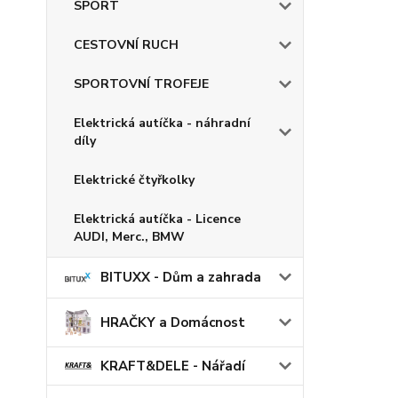
SPORT
CESTOVNÍ RUCH
SPORTOVNÍ TROFEJE
Elektrická autíčka - náhradní
díly
Elektrické čtyřkolky
Elektrická autíčka - Licence
AUDI, Merc., BMW
BITUXX - Dům a zahrada
HRAČKY a Domácnost
KRAFT&DELE - Nářadí