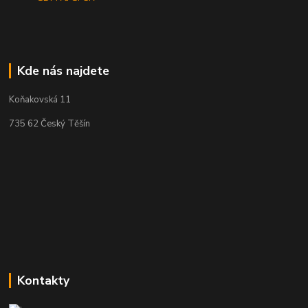
Kde nás najdete
Koňakovská 11
735 62 Český Těšín
Kontakty