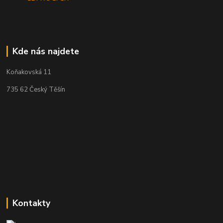
Kde nás najdete
Koňakovská 11
735 62 Český Těšín
Kontakty