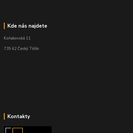
Kde nás najdete
Koňakovská 11
735 62 Český Těšín
Kontakty