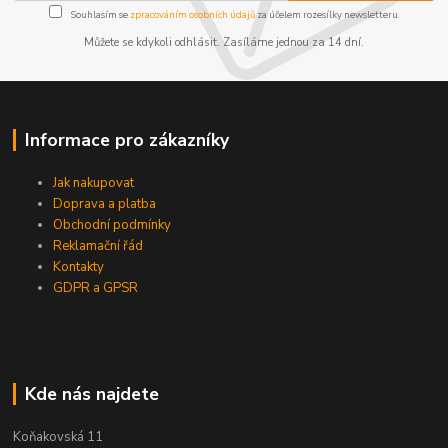
Souhlasím se
zpracováním osobních údajů
za účelem rozesílky newsletteru.
Můžete se kdykoli odhlásit. Zasíláme jednou za 14 dní.
Informace pro zákazníky
Jak nakupovat
Doprava a platba
Obchodní podmínky
Reklamační řád
Kontakty
GDPR a GPSR
Kde nás najdete
Koňakovská 11