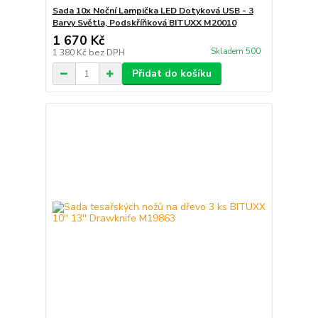
Sada 10x Noční Lampička LED Dotyková USB - 3
Barvy Světla, Podskříňková BITUXX M20010
1 670 Kč
Skladem 500
1 380 Kč
bez DPH
Přidat do košíku