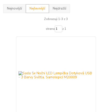
Nejnovější
Nejlevnější
Nejdražší
Zobrazuji 1-3 z 3
strana
z 1