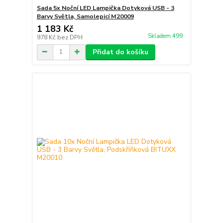
Sada 5x Noční LED Lampička Dotyková USB - 3
Barvy Světla, Samolepicí M20009
1 183 Kč
Skladem 499
978 Kč
bez DPH
Přidat do košíku