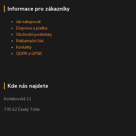
Informace pro zákazníky
Jak nakupovat
Doprava a platba
Obchodní podmínky
Reklamační řád
Kontakty
GDPR a GPSR
Kde nás najdete
Koňakovská 11
735 62 Český Těšín