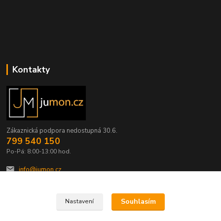
Kontakty
Zákaznická podpora nedostupná 30.6.
799 540 150
Po-Pá: 8:00-13:00 hod.
info@jumon.cz
Souhlasím
Nastavení