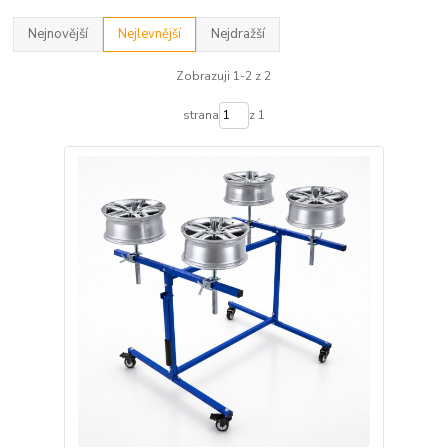
Nejnovější
Nejlevnější
Nejdražší
Zobrazuji 1-2 z 2
strana
z 1