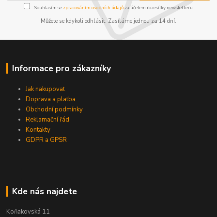
Souhlasím se
zpracováním osobních údajů
za účelem rozesílky newsletteru.
Můžete se kdykoli odhlásit. Zasíláme jednou za 14 dní.
Informace pro zákazníky
Jak nakupovat
Doprava a platba
Obchodní podmínky
Reklamační řád
Kontakty
GDPR a GPSR
Kde nás najdete
Koňakovská 11