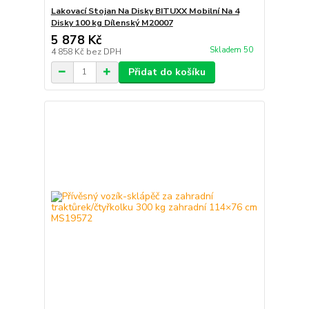
Lakovací Stojan Na Disky BITUXX Mobilní Na 4
Disky 100 kg Dílenský M20007
5 878 Kč
Skladem 50
4 858 Kč
bez DPH
Přidat do košíku