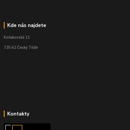
Kde nás najdete
Koňakovská 11
735 62 Český Těšín
Kontakty