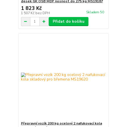
desek GK OSB MDF nosnost do 275 kg MS19187
1 823 Kč
Skladem 50
1 507 Kč
bez DPH
Přidat do košíku
Přepravní vozík 200 kg ocelový 2 nafukovací kola