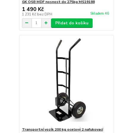
GK OSB MDF nosnost do 275kg MS19188
1 490 Kč
Skladem 46
1 231 Kč
bez DPH
Přidat do košíku
Transportní vozík 200 kg ocelový 2 nafukovací