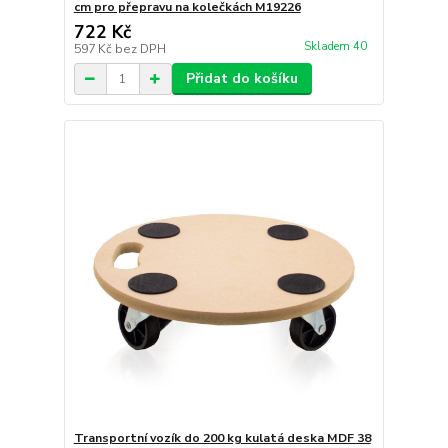
cm pro přepravu na kolečkách M19226
722 Kč
Skladem 40
597 Kč
bez DPH
Přidat do košíku
Transportní vozík do 200 kg kulatá deska MDF 38