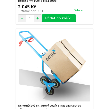
prostorný 100kg MS15908
2 045 Kč
Skladem 50
1 690 Kč
bez DPH
Přidat do košíku
Schodišťový skladový vozík s nastavitelnou