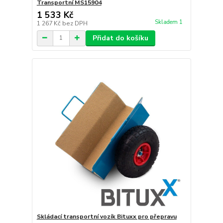
Transportní MS15904
1 533 Kč
Skladem 1
1 267 Kč
bez DPH
Přidat do košíku
Skládací transportní vozík Bituxx pro přepravu