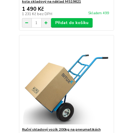
kola skladový na náklad MS19621
1 490 Kč
Skladem 499
1 231 Kč
bez DPH
Přidat do košíku
Ruční skladový vozík 200kg na pneumatikách