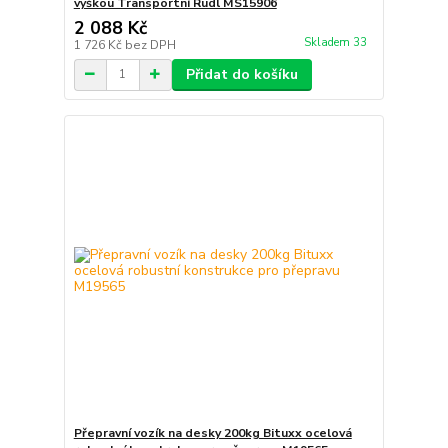
výškou Transportní Rudl MS15906
2 088 Kč
Skladem 33
1 726 Kč
bez DPH
Přidat do košíku
Přepravní vozík na desky 200kg Bituxx ocelová