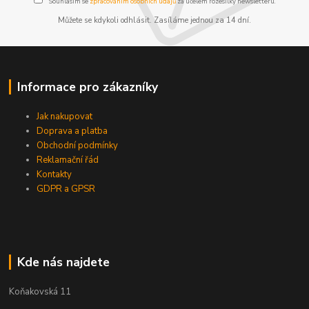
Souhlasím se
zpracováním osobních údajů
za účelem rozesílky newsletteru.
Můžete se kdykoli odhlásit. Zasíláme jednou za 14 dní.
Informace pro zákazníky
Jak nakupovat
Doprava a platba
Obchodní podmínky
Reklamační řád
Kontakty
GDPR a GPSR
Kde nás najdete
Koňakovská 11