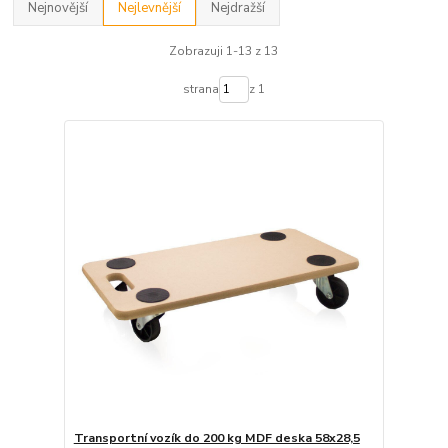
Nejnovější
Nejlevnější
Nejdražší
Zobrazuji 1-13 z 13
strana
z 1
Transportní vozík do 200 kg MDF deska 58x28,5