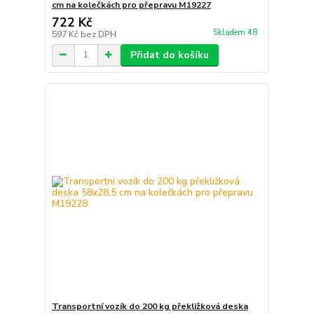
cm na kolečkách pro přepravu M19227
722 Kč
Skladem 48
597 Kč
bez DPH
Přidat do košíku
Transportní vozík do 200 kg překližková deska