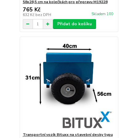
58x28,5 cm na kolečkách pro přepravu M19228
765 Kč
Skladem 100
632 Kč
bez DPH
Přidat do košíku
Transportní vozík Bituxx na stavební desky typu