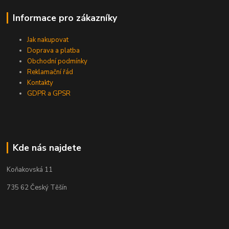
Informace pro zákazníky
Jak nakupovat
Doprava a platba
Obchodní podmínky
Reklamační řád
Kontakty
GDPR a GPSR
Kde nás najdete
Koňakovská 11
735 62 Český Těšín