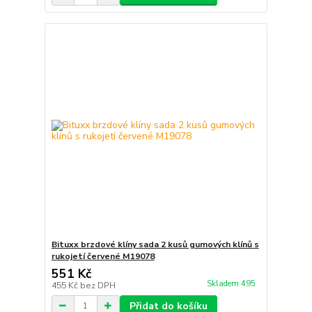
Bituxx brzdové klíny sada 2 kusů gumových klínů s
rukojetí červené M19078
551 Kč
Skladem 495
455 Kč
bez DPH
Přidat do košíku