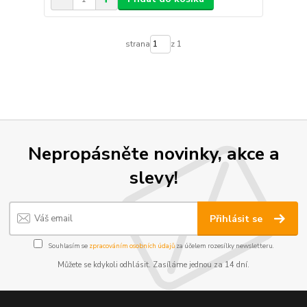
strana
z 1
Nepropásněte novinky, akce a
slevy!
Přihlásit se
Souhlasím se
zpracováním osobních údajů
za účelem rozesílky newsletteru.
Můžete se kdykoli odhlásit. Zasíláme jednou za 14 dní.