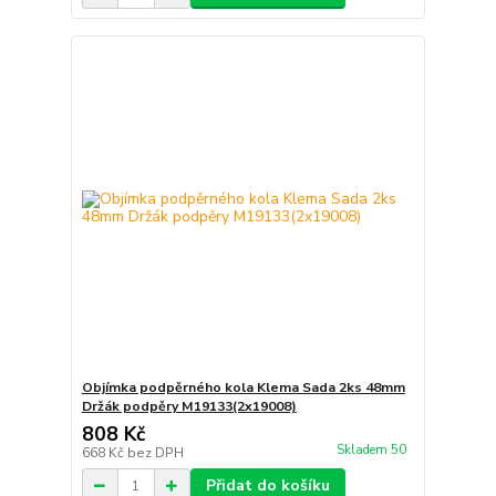
Objímka podpěrného kola Klema Sada 2ks 48mm
Držák podpěry M19133(2x19008)
808 Kč
Skladem 50
668 Kč
bez DPH
Přidat do košíku