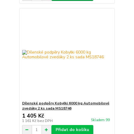
Dílenské podpěry Kobyłki 6000 kg Automobilové
zvedáky 2 ks sada MS18746
1 405 Kč
Skladem 99
1 161 Kč
bez DPH
Přidat do košíku