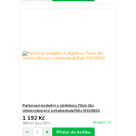
Parkovací podpěry s objímkou 70cm 2ks
Univerzální pro odtahovku/přívěs MS16633
1 192 Kč
Skladem 33
985 Kč
bez DPH
Přidat do košíku