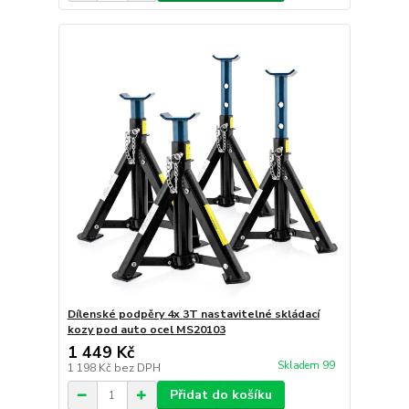
Dílenské podpěry 4x 3T nastavitelné skládací
kozy pod auto ocel MS20103
1 449 Kč
Skladem 99
1 198 Kč
bez DPH
Přidat do košíku