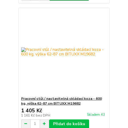
Pracovní stůl / nastavitelná skládací koza - 600
kg, výška 62-87 cm BITUXX M19682
1 405 Kč
Skladem 43
1 161 Kč
bez DPH
Přidat do košíku