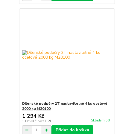
Dílenské podpěry 2T nastavitelné 4 ks ocelové
2000 kg M20100
1 294 Kč
Skladem 50
1 069 Kč
bez DPH
Přidat do košíku