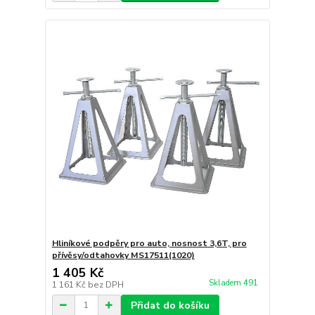
Hliníkové podpěry pro auto, nosnost 3,6T, pro
přívěsy/odtahovky MS17511(1020)
1 405 Kč
Skladem 491
1 161 Kč
bez DPH
Přidat do košíku