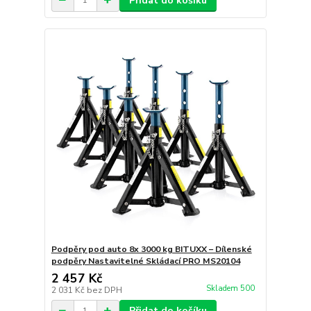
Přidat do košíku
Podpěry pod auto 8x 3000 kg BITUXX – Dílenské
podpěry Nastavitelné Skládací PRO MS20104
2 457 Kč
Skladem 500
2 031 Kč
bez DPH
Přidat do košíku