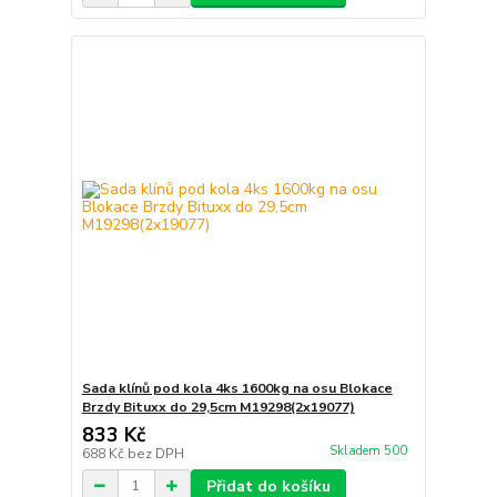
Sada klínů pod kola 4ks 1600kg na osu Blokace
Brzdy Bituxx do 29,5cm M19298(2x19077)
833 Kč
Skladem 500
688 Kč
bez DPH
Přidat do košíku