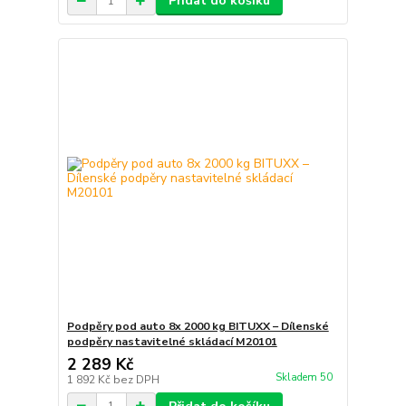
Přidat do košíku
Podpěry pod auto 8x 2000 kg BITUXX – Dílenské
podpěry nastavitelné skládací M20101
2 289 Kč
Skladem 50
1 892 Kč
bez DPH