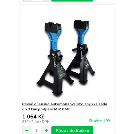
Pevné dílenské automobilové stojany 2ks sada
do 3 tun podpěra MS18743
1 064 Kč
Skladem 499
879 Kč
bez DPH
Přidat do košíku