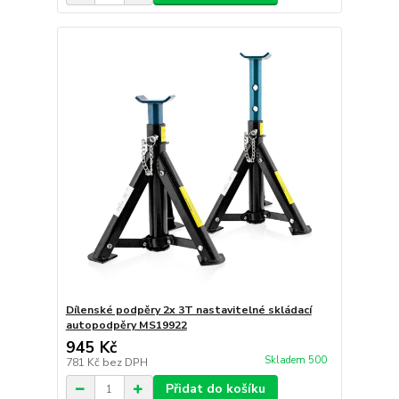
Dílenské podpěry 2x 3T nastavitelné skládací
autopodpěry MS19922
945 Kč
Skladem 500
781 Kč
bez DPH
Přidat do košíku