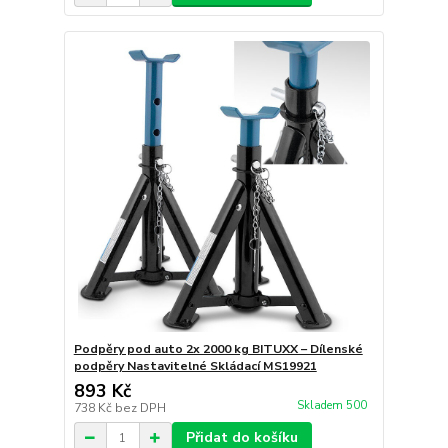
Podpěry pod auto 2x 2000 kg BITUXX – Dílenské
podpěry Nastavitelné Skládací MS19921
893 Kč
Skladem 500
738 Kč
bez DPH
Přidat do košíku