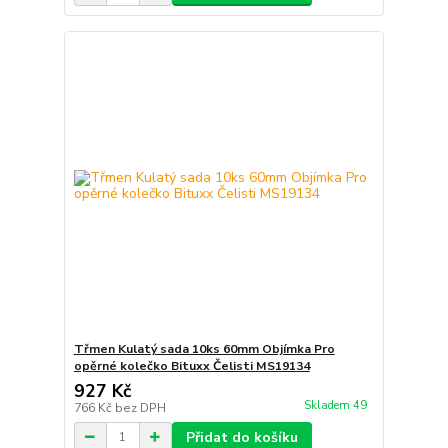
Třmen Kulatý sada 10ks 60mm Objímka Pro
opěrné kolečko Bituxx Čelisti MS19134
927 Kč
Skladem 49
766 Kč
bez DPH
Přidat do košíku