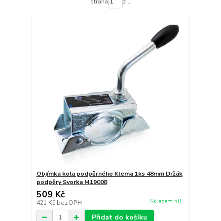
strana
z 1
Objímka kola podpěrného Klema 1ks 48mm Držák
podpěry Svorka M19008
509 Kč
Skladem 50
421 Kč
bez DPH
Přidat do košíku