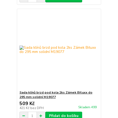
Sada klínů brzd pod kola 2ks Zámek Bituxx do
295 mm solidní M19077
509 Kč
Skladem 499
421 Kč
bez DPH
Přidat do košíku