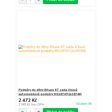
Podpěry do dílny Bituxx 6T sada 4 kusů
automobilové podpěry MS18747(2x18746)
2 472 Kč
Skladem 86
2 043 Kč
bez DPH
Přidat do košíku