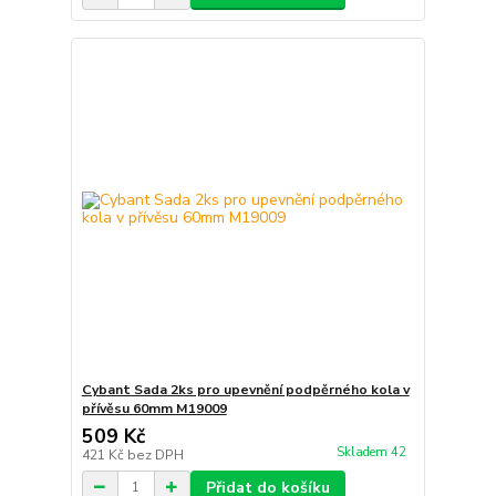
Cybant Sada 2ks pro upevnění podpěrného kola v
přívěsu 60mm M19009
509 Kč
Skladem 42
421 Kč
bez DPH
Přidat do košíku