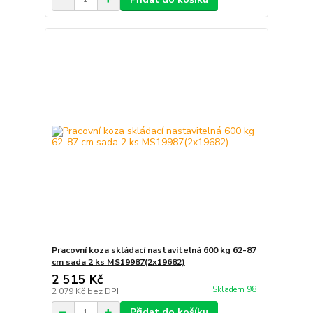
Pracovní koza skládací nastavitelná 600 kg 62-87
cm sada 2 ks MS19987(2x19682)
2 515 Kč
Skladem 98
2 079 Kč
bez DPH
Přidat do košíku