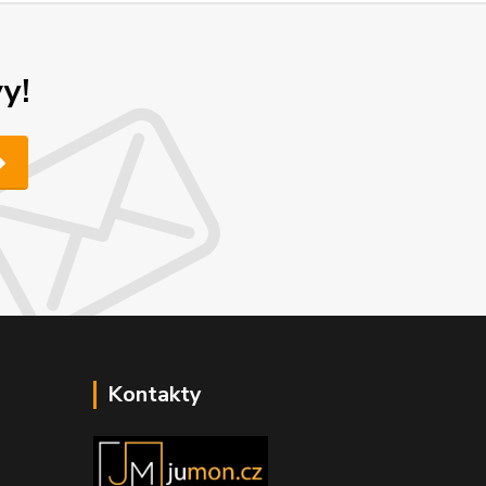
y!
Kontakty