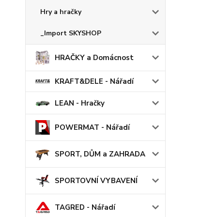
Hry a hračky
_Import SKYSHOP
HRAČKY a Domácnost
KRAFT&DELE - Nářadí
LEAN - Hračky
POWERMAT - Nářadí
SPORT, DŮM a ZAHRADA
SPORTOVNÍ VYBAVENÍ
TAGRED - Nářadí