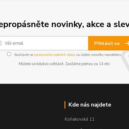
epropásněte novinky, akce a slev
Přihlásit se
Souhlasím se
zpracováním osobních údajů
za účelem rozesílky newsletteru.
Můžete se kdykoli odhlásit. Zasíláme jednou za 14 dní.
Kde nás najdete
Koňakovská 11