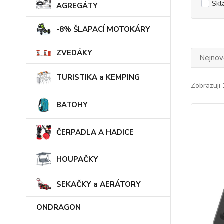
Skl
AGREGÁTY
-8% ŠLAPACÍ MOTOKÁRY
ZVEDÁKY
Nejnově
TURISTIKA a KEMPING
Zobrazuji 
BATOHY
ČERPADLA A HADICE
HOUPAČKY
SEKAČKY a AERÁTORY
ONDRAGON