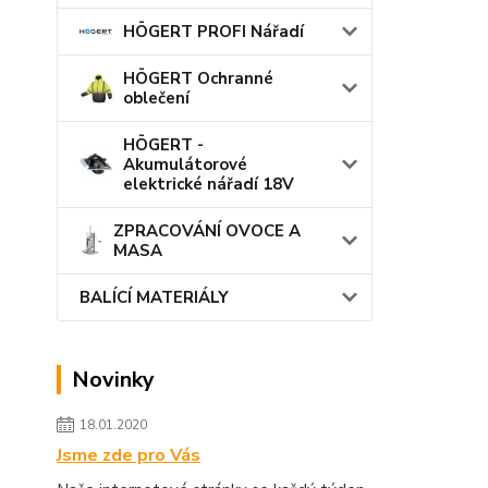
HÖGERT PROFI Nářadí
HÖGERT Ochranné
oblečení
HÖGERT -
Akumulátorové
elektrické nářadí 18V
ZPRACOVÁNÍ OVOCE A
MASA
BALÍCÍ MATERIÁLY
Novinky
18.01.2020
Jsme zde pro Vás