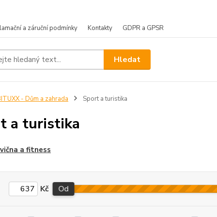
lamační a záruční podmínky
Kontakty
GDPR a GPSR
Hledat
ITUXX - Dům a zahrada
Sport a turistika
t a turistika
vična a fitness
Kč
Od