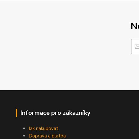
N
Informace pro zákazníky
Jak nakupovat
Doprava a platba