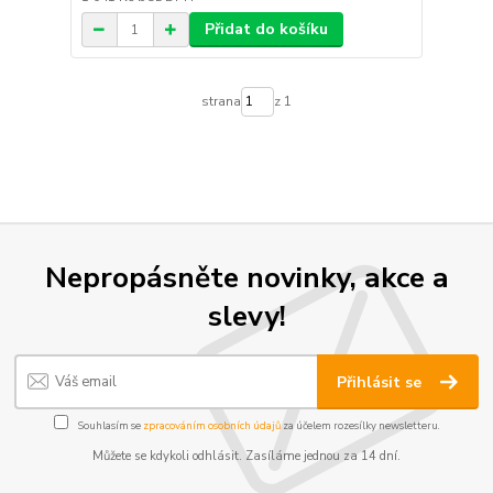
Přidat do košíku
strana
z 1
Nepropásněte novinky, akce a
slevy!
Přihlásit se
Souhlasím se
zpracováním osobních údajů
za účelem rozesílky newsletteru.
Můžete se kdykoli odhlásit. Zasíláme jednou za 14 dní.