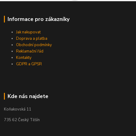
Informace pro zákazníky
Jak nakupovat
Doprava a platba
Obchodní podmínky
Reklamační řád
Kontakty
GDPR a GPSR
Kde nás najdete
Koňakovská 11
735 62 Český Těšín