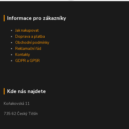
Informace pro zákazníky
Jak nakupovat
Doprava a platba
Obchodní podmínky
Reklamační řád
Kontakty
GDPR a GPSR
Kde nás najdete
Koňakovská 11
735 62 Český Těšín