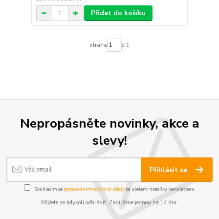
Přidat do košíku
strana
z 1
Nepropásněte novinky, akce a
slevy!
Přihlásit se
Souhlasím se
zpracováním osobních údajů
za účelem rozesílky newsletteru.
Můžete se kdykoli odhlásit. Zasíláme jednou za 14 dní.