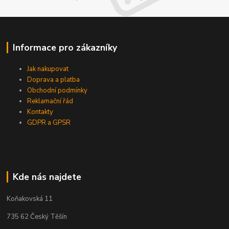
Informace pro zákazníky
Jak nakupovat
Doprava a platba
Obchodní podmínky
Reklamační řád
Kontakty
GDPR a GPSR
Kde nás najdete
Koňakovská 11
735 62 Český Těšín