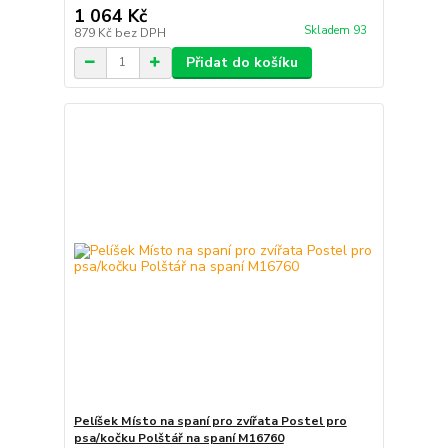
1 064 Kč
Skladem 93
879 Kč
bez DPH
Přidat do košíku
Pelíšek Místo na spaní pro zvířata Postel pro
psa/kočku Polštář na spaní M16760