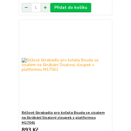
Přidat do košíku
Béžové škrabadlo pro koťata Bouda se sisalem
na škrábání Sisalový sloupek s platformou
M17041
893 Kč