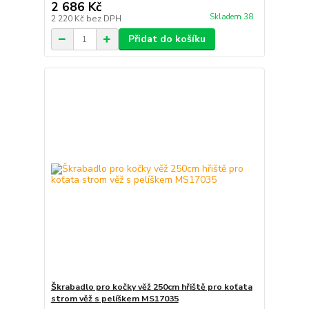
2 686 Kč
Skladem 38
2 220 Kč
bez DPH
Přidat do košíku
Škrabadlo pro kočky věž 250cm hřiště pro koťata
strom věž s pelíškem MS17035