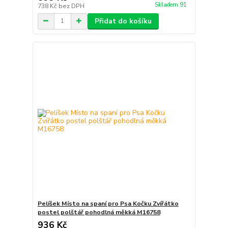
Skladem 91
738 Kč
bez DPH
Přidat do košíku
Pelíšek Místo na spaní pro Psa Kočku Zvířátko
postel polštář pohodlná měkká M16758
936 Kč