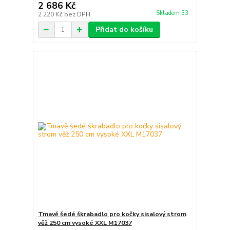
2 686 Kč
Skladem 33
2 220 Kč
bez DPH
Přidat do košíku
Tmavě šedé škrabadlo pro kočky sisalový strom
věž 250 cm vysoké XXL M17037