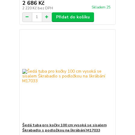
2 686 Kč
Skladem 25
2 220 Kč
bez DPH
Přidat do košíku
Šedá tuba pro kočky 100 cm vysoká se sisalem
Škrabadlo s podložkou na škrábání M17033