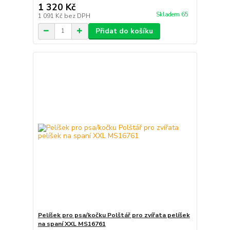
1 320 Kč
Skladem 65
1 091 Kč
bez DPH
Přidat do košíku
Pelíšek pro psa/kočku Polštář pro zvířata pelíšek
na spaní XXL MS16761