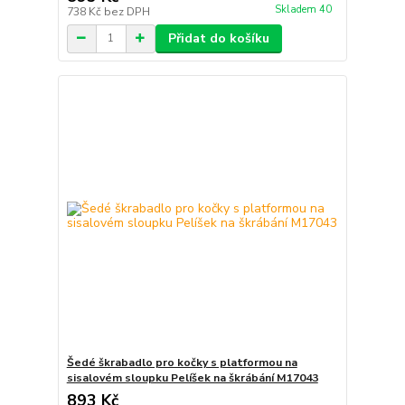
Skladem 40
738 Kč
bez DPH
Přidat do košíku
Šedé škrabadlo pro kočky s platformou na
sisalovém sloupku Pelíšek na škrábání M17043
893 Kč