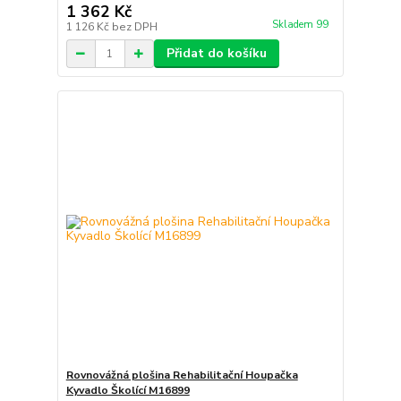
1 362 Kč
Skladem 99
1 126 Kč
bez DPH
Přidat do košíku
Rovnovážná plošina Rehabilitační Houpačka
Kyvadlo Školící M16899