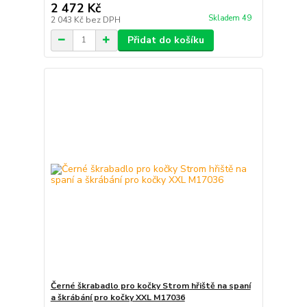
2 472 Kč
Skladem 49
2 043 Kč
bez DPH
Přidat do košíku
Černé škrabadlo pro kočky Strom hřiště na spaní
a škrábání pro kočky XXL M17036