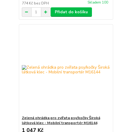
Skladem 100
774 Kč
bez DPH
Přidat do košíku
Zelená ohrádka pro zvířata psy/kočky Široká
látková klec - Mobilní transportér M16144
1 047 Kč