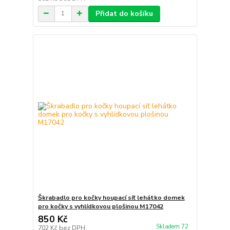
Přidat do košíku
Škrabadlo pro kočky houpací síť lehátko domek
pro kočky s vyhlídkovou plošinou M17042
850 Kč
Skladem 72
702 Kč
bez DPH