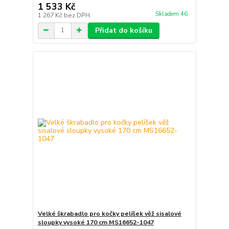
1 533 Kč
Skladem 46
1 267 Kč
bez DPH
Přidat do košíku
Velké škrabadlo pro kočky pelíšek věž sisalové
sloupky vysoké 170 cm MS16652-1047