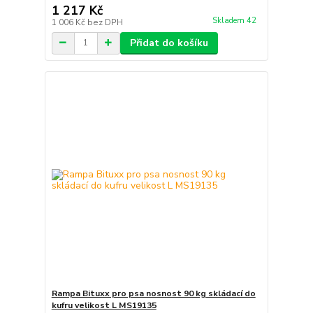
1 217 Kč
Skladem 42
1 006 Kč
bez DPH
Přidat do košíku
Rampa Bituxx pro psa nosnost 90 kg skládací do
kufru velikost L MS19135