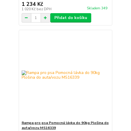
1 234 Kč
Skladem 349
1 020 Kč
bez DPH
Přidat do košíku
Rampa pro psa Pomocná lávka do 90kg Plošina do
auta/vozu MS16339