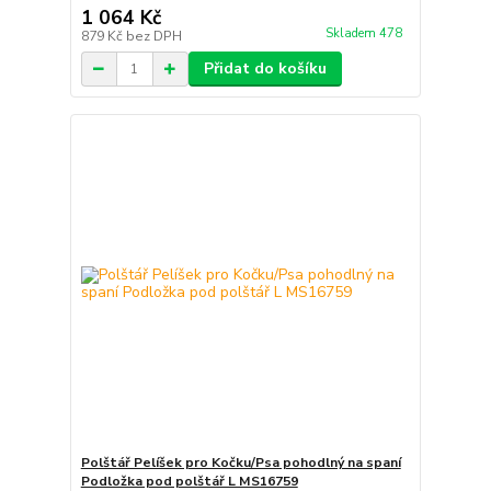
1 064 Kč
Skladem 478
879 Kč
bez DPH
Přidat do košíku
Polštář Pelíšek pro Kočku/Psa pohodlný na spaní
Podložka pod polštář L MS16759