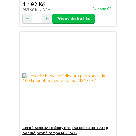
1 192 Kč
Skladem 97
985 Kč
bez DPH
Přidat do košíku
Lehké Schody schůdky pro psa kočku do 100 kg
odolné pevné rampa MS17472