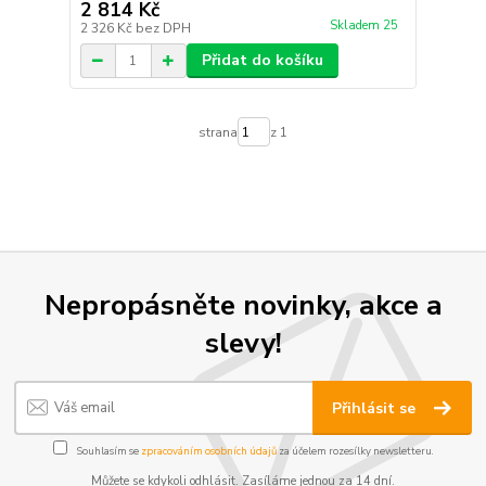
2 814 Kč
Skladem 25
2 326 Kč
bez DPH
Přidat do košíku
strana
z 1
Nepropásněte novinky, akce a
slevy!
Přihlásit se
Souhlasím se
zpracováním osobních údajů
za účelem rozesílky newsletteru.
Můžete se kdykoli odhlásit. Zasíláme jednou za 14 dní.