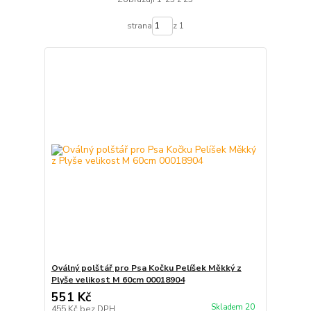
strana
z 1
Oválný polštář pro Psa Kočku Pelíšek Měkký z
Plyše velikost M 60cm 00018904
551 Kč
Skladem 20
455 Kč
bez DPH