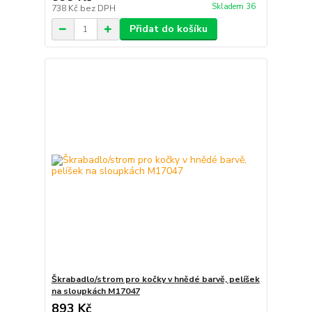
Skladem 36
738 Kč
bez DPH
Přidat do košíku
Škrabadlo/strom pro kočky v hnědé barvě, pelíšek
na sloupkách M17047
893 Kč