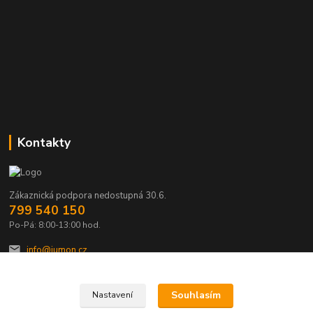
Kontakty
Zákaznická podpora nedostupná 30.6.
799 540 150
Po-Pá: 8:00-13:00 hod.
info@jumon.cz
Souhlasím
Nastavení