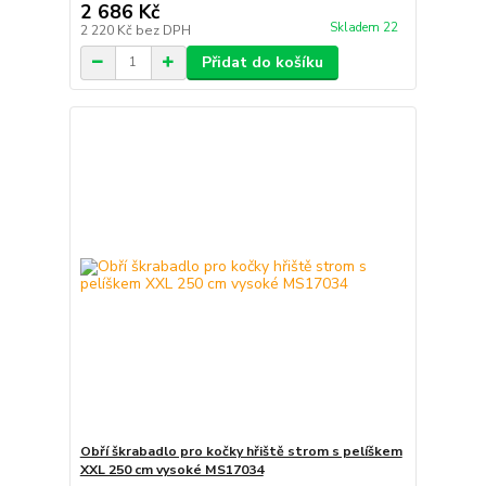
2 686 Kč
Skladem 22
2 220 Kč
bez DPH
Přidat do košíku
Obří škrabadlo pro kočky hřiště strom s pelíškem
XXL 250 cm vysoké MS17034