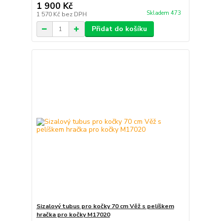
1 900 Kč
Skladem 473
1 570 Kč
bez DPH
Přidat do košíku
Sizalový tubus pro kočky 70 cm Věž s pelíškem
hračka pro kočky M17020