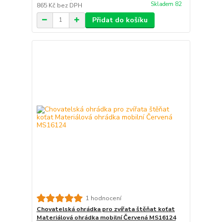
Skladem 82
865 Kč
bez DPH
Přidat do košíku
1 hodnocení
Chovatelská ohrádka pro zvířata štěňat koťat
Materiálová ohrádka mobilní Červená MS16124