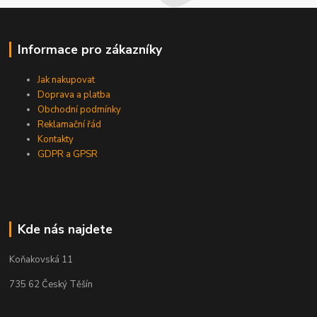
Informace pro zákazníky
Jak nakupovat
Doprava a platba
Obchodní podmínky
Reklamační řád
Kontakty
GDPR a GPSR
Kde nás najdete
Koňakovská 11
735 62 Český Těšín