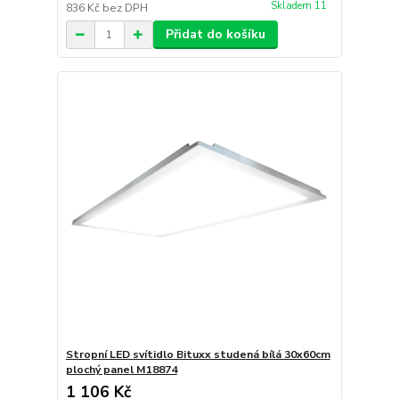
Skladem 11
836 Kč
bez DPH
Přidat do košíku
Stropní LED svítidlo Bituxx studená bílá 30x60cm
plochý panel M18874
1 106 Kč