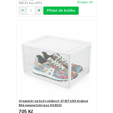
Skladem 48
583 Kč
bez DPH
Přidat do košíku
Organizér na boty velikost 47 BITUXX Krabice
Bílá magnetický box M18233
705 Kč