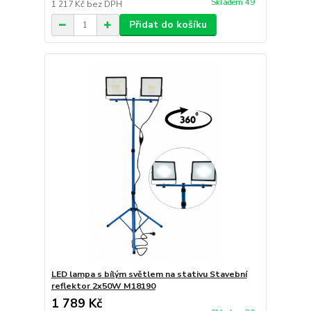
Skladem 49
1 217 Kč
bez DPH
Přidat do košíku
LED lampa s bílým světlem na stativu Stavební
reflektor 2x50W M18190
1 789 Kč