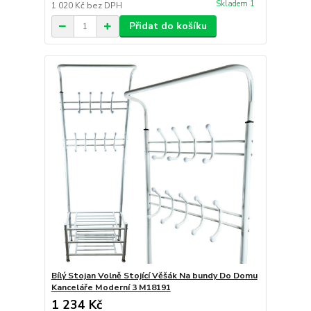
Skladem 1
1 020 Kč
bez DPH
Přidat do košíku
Bílý Stojan Volně Stojící Věšák Na bundy Do Domu
Kanceláře Moderní 3 M18191
1 234 Kč