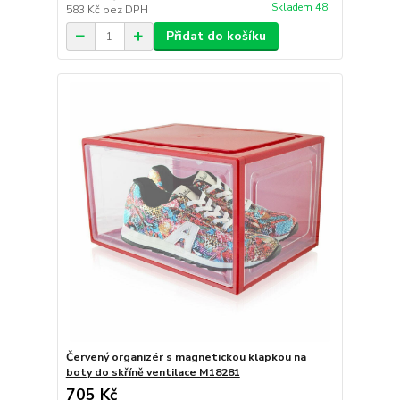
Skladem 48
583 Kč
bez DPH
Přidat do košíku
Červený organizér s magnetickou klapkou na
boty do skříně ventilace M18281
705 Kč