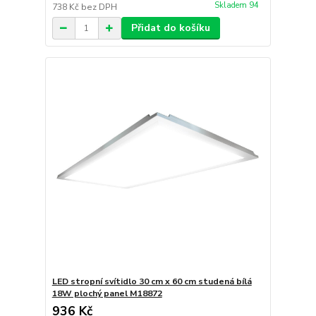
Skladem 94
738 Kč
bez DPH
Přidat do košíku
LED stropní svítidlo 30 cm x 60 cm studená bílá
18W plochý panel M18872
936 Kč