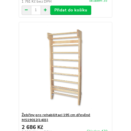
Skladem 35
1 761 Kč
bez DPH
Přidat do košíku
Žebřiny pro rehabilitaci 195 cm dřevěné
MS19012(1401)
2 686 Kč