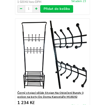
Skladem 23
1 020 Kč
bez DPH
Přidat do košíku
Černý stojací věšák Stojan Na Oblečení Bundy 3
police na boty Do Domu Kanceláře M18192
1 234 Kč