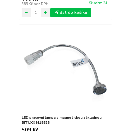
Skladem 24
385 Kč
bez DPH
Přidat do košíku
LED pracovní lampa s magnetickou základnou
BITUXX M18828
509 Kč