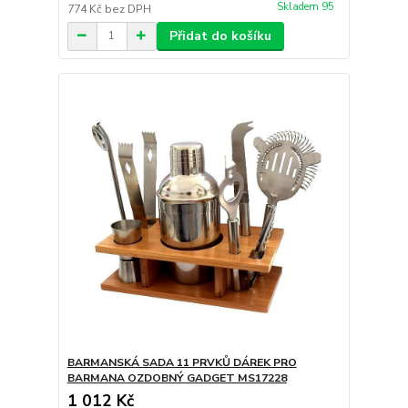
Skladem 95
774 Kč
bez DPH
Přidat do košíku
BARMANSKÁ SADA 11 PRVKŮ DÁREK PRO
BARMANA OZDOBNÝ GADGET MS17228
1 012 Kč