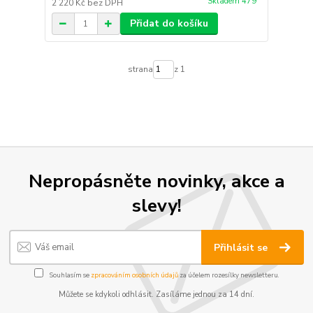
Skladem 479
2 220 Kč
bez DPH
Přidat do košíku
strana
z 1
Nepropásněte novinky, akce a
slevy!
Přihlásit se
Souhlasím se
zpracováním osobních údajů
za účelem rozesílky newsletteru.
Můžete se kdykoli odhlásit. Zasíláme jednou za 14 dní.