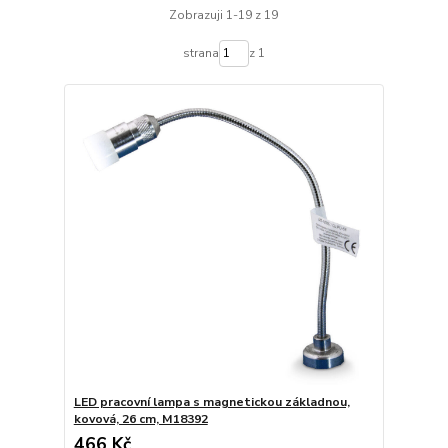
Zobrazuji 1-19 z 19
strana
z 1
LED pracovní lampa s magnetickou základnou,
kovová, 26 cm, M18392
466 Kč