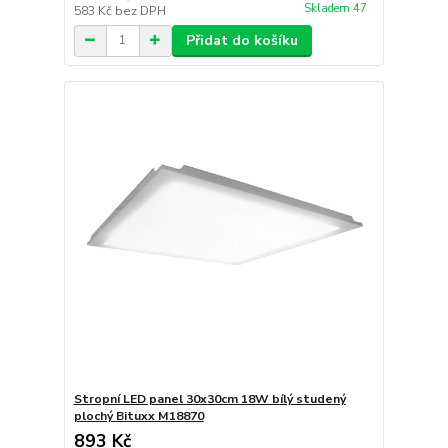
Skladem 47
583 Kč
bez DPH
Přidat do košíku
Stropní LED panel 30x30cm 18W bílý studený
plochý Bituxx M18870
893 Kč