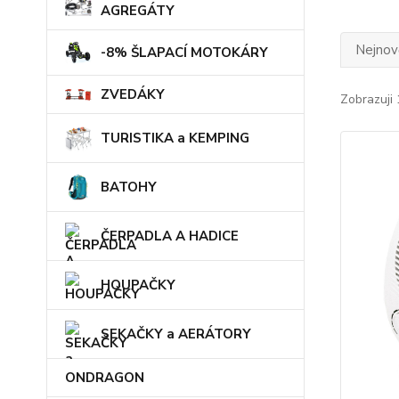
AGREGÁTY
Nejnově
-8% ŠLAPACÍ MOTOKÁRY
ZVEDÁKY
Zobrazuji 
TURISTIKA a KEMPING
BATOHY
ČERPADLA A HADICE
HOUPAČKY
SEKAČKY a AERÁTORY
ONDRAGON