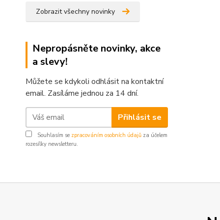
Zobrazit všechny novinky
Nepropásněte novinky, akce
a slevy!
Můžete se kdykoli odhlásit na kontaktní
email. Zasíláme jednou za 14 dní.
Přihlásit se
Souhlasím se
zpracováním osobních údajů
za účelem
rozesílky newsletteru.