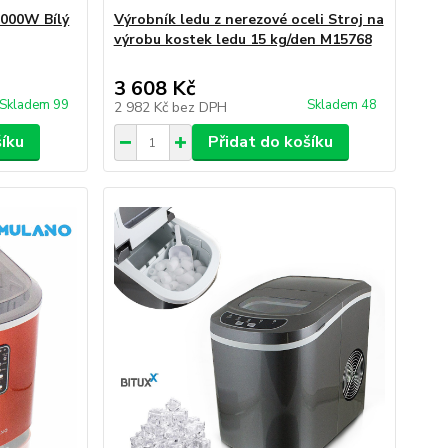
2000W Bílý
Výrobník ledu z nerezové oceli Stroj na
výrobu kostek ledu 15 kg/den M15768
3 608 Kč
Skladem 99
Skladem 48
2 982 Kč
bez DPH
šíku
Přidat do košíku