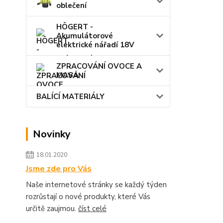
oblečení
HÖGERT -
Akumulátorové
elektrické nářadí 18V
ZPRACOVÁNÍ OVOCE A
MASA
BALÍCÍ MATERIÁLY
Novinky
18.01.2020
Jsme zde pro Vás
Naše internetové stránky se každý týden
rozrůstají o nové produkty, které Vás
určitě zaujmou.
číst celé