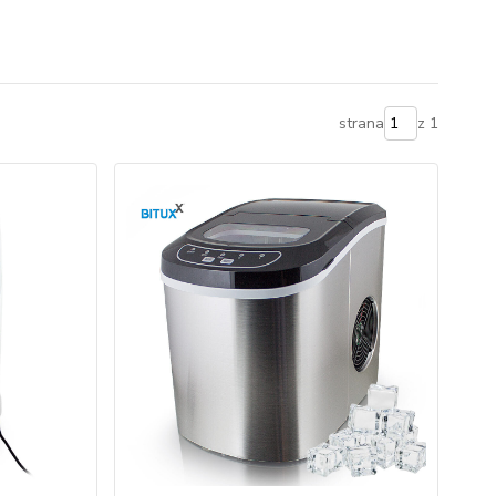
strana
z 1