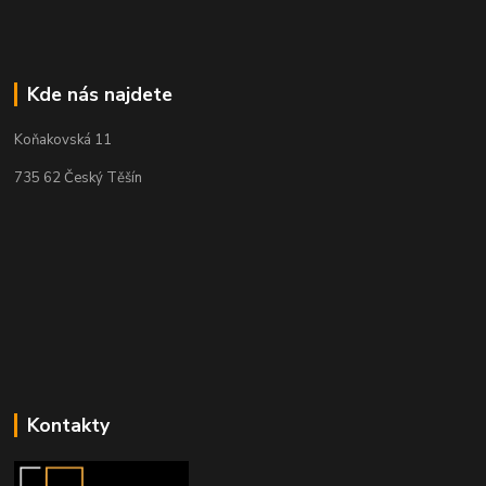
Kde nás najdete
Koňakovská 11
735 62 Český Těšín
Kontakty