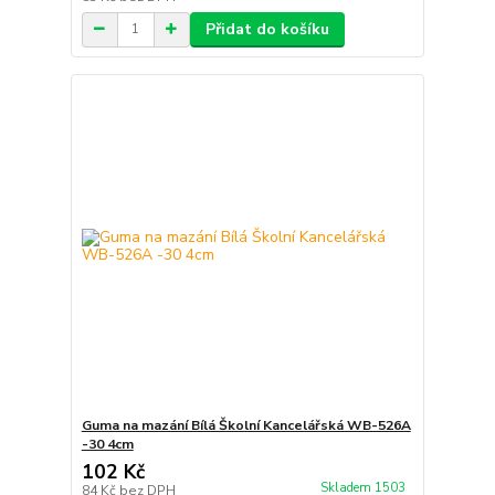
Přidat do košíku
Guma na mazání Bílá Školní Kancelářská WB-526A
-30 4cm
102 Kč
Skladem 1503
84 Kč
bez DPH