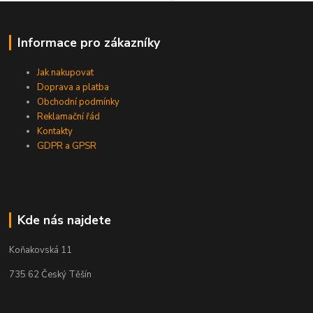
Informace pro zákazníky
Jak nakupovat
Doprava a platba
Obchodní podmínky
Reklamační řád
Kontakty
GDPR a GPSR
Kde nás najdete
Koňakovská 11
735 62 Český Těšín