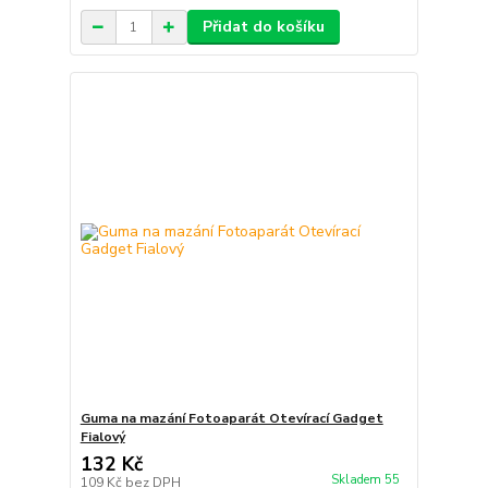
Přidat do košíku
Guma na mazání Fotoaparát Otevírací Gadget
Fialový
132 Kč
Skladem 55
109 Kč
bez DPH