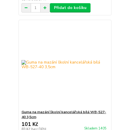
Přidat do košíku
Guma na mazání školní kancelářská bílá WB-527-
40 3,5cm
101 Kč
Skladem 1405
83 Kč
bez DPH