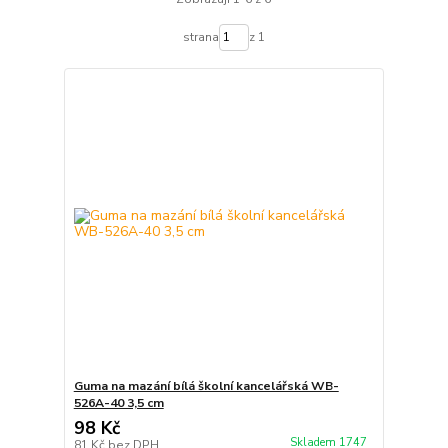
strana
z 1
Guma na mazání bílá školní kancelářská WB-
526A-40 3,5 cm
98 Kč
Skladem 1747
81 Kč
bez DPH