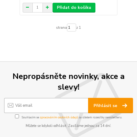
Přidat do košíku
strana
z 1
Nepropásněte novinky, akce a
slevy!
Přihlásit se
Souhlasím se
zpracováním osobních údajů
za účelem rozesílky newsletteru.
Můžete se kdykoli odhlásit. Zasíláme jednou za 14 dní.