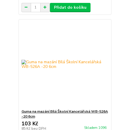
Přidat do košíku
Guma na mazání Bílá Školní Kancelářská WB-526A
-20 6cm
103 Kč
Skladem 1096
85 Kč
bez DPH