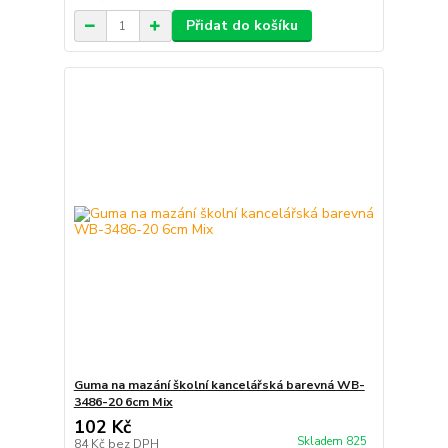
Přidat do košíku
Guma na mazání školní kancelářská barevná WB-
3486-20 6cm Mix
102 Kč
Skladem 825
84 Kč
bez DPH