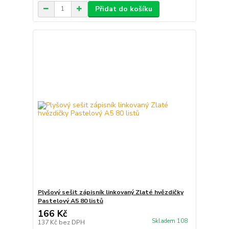
Přidat do košíku
Plyšový sešit zápisník linkovaný Zlaté hvězdičky
Pastelový A5 80 listů
166 Kč
Skladem 108
137 Kč
bez DPH