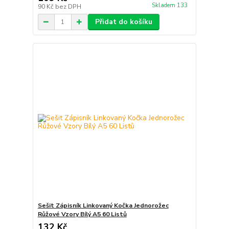
Skladem 133
90 Kč
bez DPH
Přidat do košíku
Sešit Zápisník Linkovaný Kočka Jednorožec
Růžové Vzory Bílý A5 60 Listů
132 Kč