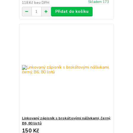
Skladem 173
118 Kč
bez DPH
Přidat do košíku
Linkovaný zápisník s brokátovými nášivkami, černý,
B6, 80 listů
150 Kč