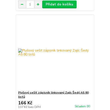
Přidat do košíku
Plyšový sešit zápisník linkovaný Zajíc Šedý A5 80
listů
166 Kč
Skladem 90
137 Kč
bez DPH