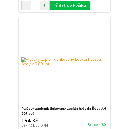
Přidat do košíku
Plyšový zápisník linkovaný Lesklá hvězda Šedý A6
80 listů
154 Kč
Skladem 80
127 Kč
bez DPH