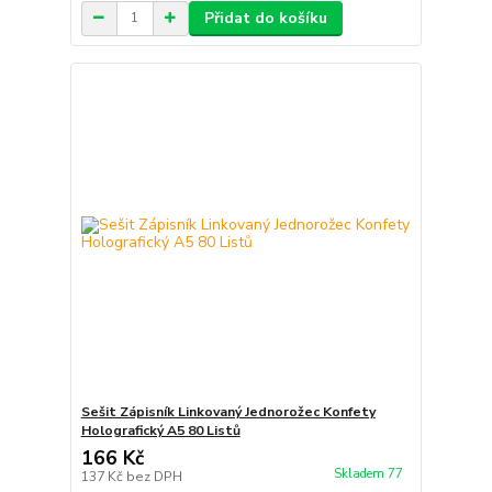
Přidat do košíku
Sešit Zápisník Linkovaný Jednorožec Konfety
Holografický A5 80 Listů
166 Kč
Skladem 77
137 Kč
bez DPH