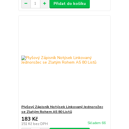
Přidat do košíku
Plyšový Zápisník Notýsek Linkovaný Jednorožec
se Zlatým Rohem A5 80 Listů
183 Kč
Skladem 66
151 Kč
bez DPH