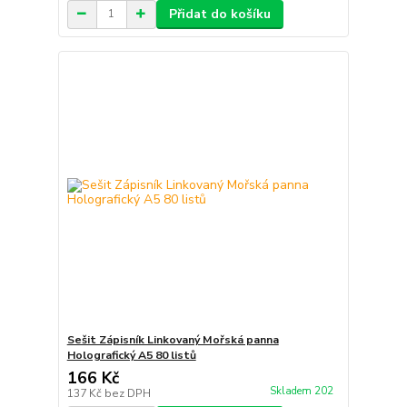
Přidat do košíku
Sešit Zápisník Linkovaný Mořská panna
Holografický A5 80 listů
166 Kč
Skladem 202
137 Kč
bez DPH