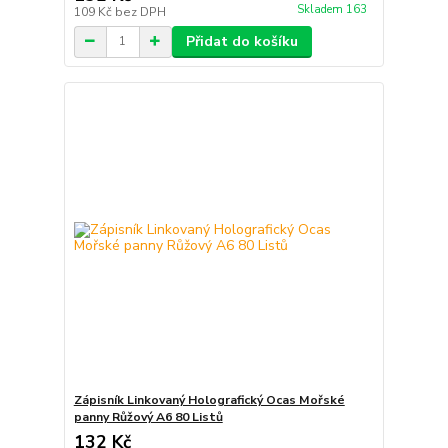
Skladem 163
109 Kč
bez DPH
Přidat do košíku
Zápisník Linkovaný Holografický Ocas Mořské
panny Růžový A6 80 Listů
132 Kč