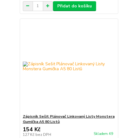
Přidat do košíku
Zápisník Sešit Plánovač Linkovaný Listy Monstera
Gumička A5 80 Listů
154 Kč
Skladem 49
127 Kč
bez DPH