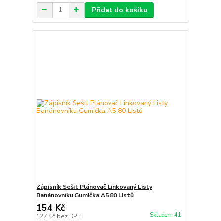
Přidat do košíku
Zápisník Sešit Plánovač Linkovaný Listy
Banánovníku Gumička A5 80 Listů
154 Kč
Skladem 41
127 Kč
bez DPH