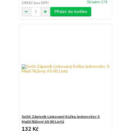
Skladem 174
109 Kč
bez DPH
Přidat do košíku
Sešit Zápisník Linkovaný Kočka Jednorožec S
Mašlí Růžový A5 60 Listů
132 Kč