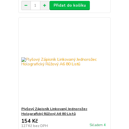
Přidat do košíku
Plyšový Zápisník Linkovaný Jednorožec
Holografický Růžový A6 80 Listů
154 Kč
Skladem 4
127 Kč
bez DPH