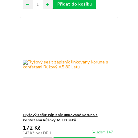
Přidat do košíku
Plyšový sešit zápisník linkovaný Koruna s
konfetami Růžový A5 80 listů
172 Kč
Skladem 147
142 Kč
bez DPH