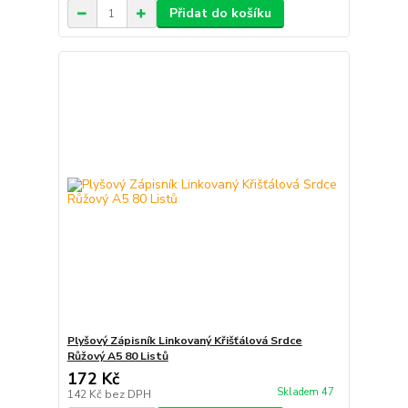
Přidat do košíku
Plyšový Zápisník Linkovaný Křišťálová Srdce
Růžový A5 80 Listů
172 Kč
Skladem 47
142 Kč
bez DPH