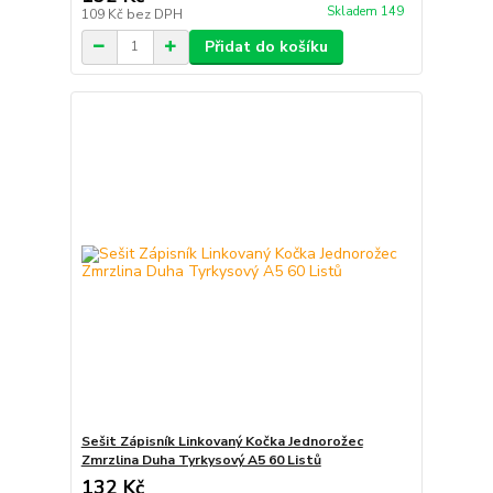
Skladem 149
109 Kč
bez DPH
Přidat do košíku
Sešit Zápisník Linkovaný Kočka Jednorožec
Zmrzlina Duha Tyrkysový A5 60 Listů
132 Kč