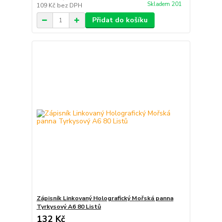
Skladem 201
109 Kč
bez DPH
Přidat do košíku
Zápisník Linkovaný Holografický Mořská panna
Tyrkysový A6 80 Listů
132 Kč