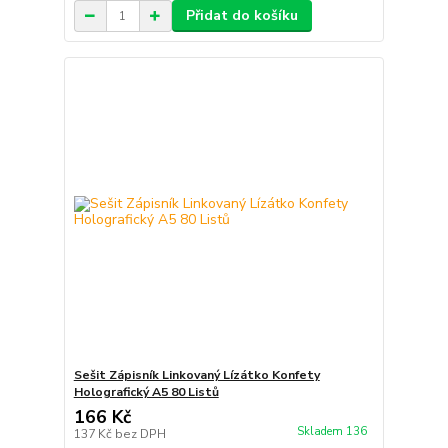
Přidat do košíku
Sešit Zápisník Linkovaný Lízátko Konfety
Holografický A5 80 Listů
166 Kč
Skladem 136
137 Kč
bez DPH