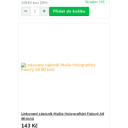
Skladem 181
109 Kč
bez DPH
Přidat do košíku
Linkovaný zápisník Mušle Holografický Fialový A6
80 listů
143 Kč