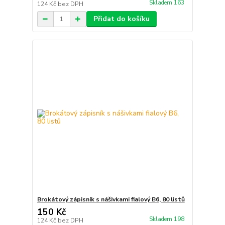
Skladem 163
124 Kč
bez DPH
Přidat do košíku
Brokátový zápisník s nášivkami fialový B6, 80 listů
150 Kč
Skladem 198
124 Kč
bez DPH