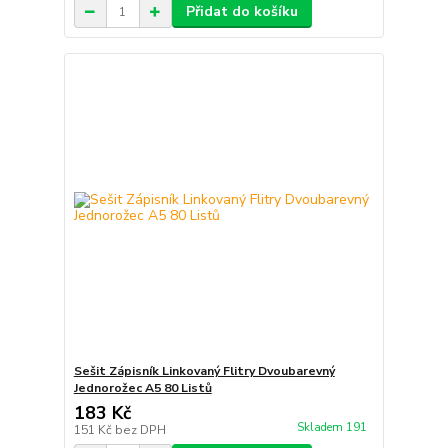
Přidat do košíku
Sešit Zápisník Linkovaný Flitry Dvoubarevný
Jednorožec A5 80 Listů
183 Kč
Skladem 191
151 Kč
bez DPH