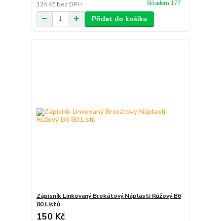
Skladem 177
124 Kč
bez DPH
Přidat do košíku
Zápisník Linkovaný Brokátový Náplasti Růžový B6
80 Listů
150 Kč