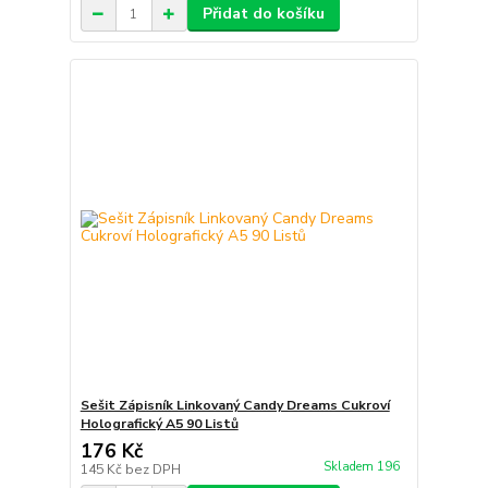
Přidat do košíku
Sešit Zápisník Linkovaný Candy Dreams Cukroví
Holografický A5 90 Listů
176 Kč
Skladem 196
145 Kč
bez DPH