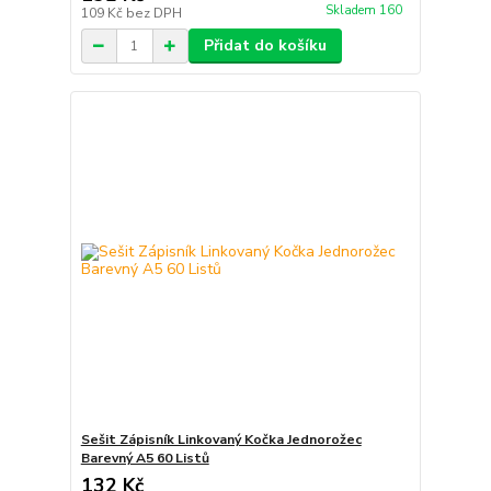
Skladem 160
109 Kč
bez DPH
Přidat do košíku
Sešit Zápisník Linkovaný Kočka Jednorožec
Barevný A5 60 Listů
132 Kč