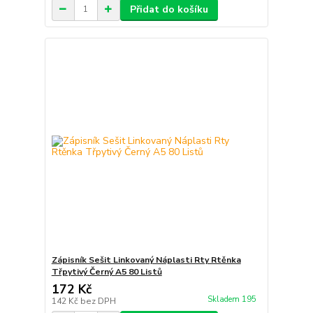
Přidat do košíku
Zápisník Sešit Linkovaný Náplasti Rty Rtěnka
Třpytivý Černý A5 80 Listů
172 Kč
Skladem 195
142 Kč
bez DPH