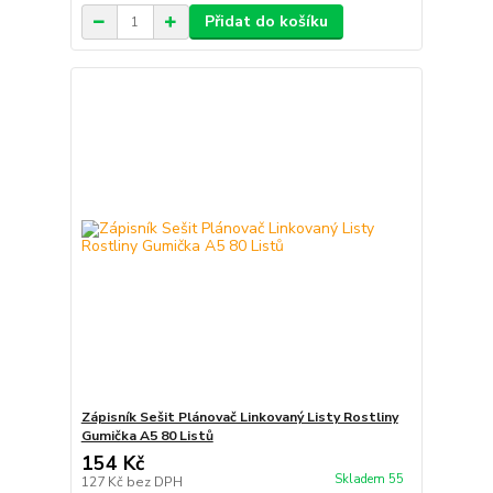
Přidat do košíku
Zápisník Sešit Plánovač Linkovaný Listy Rostliny
Gumička A5 80 Listů
154 Kč
Skladem 55
127 Kč
bez DPH