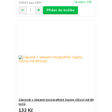
Skladem 195
109 Kč
bez DPH
Přidat do košíku
Zápisník s linkami holografické šupiny růžový A6 80
listů
132 Kč