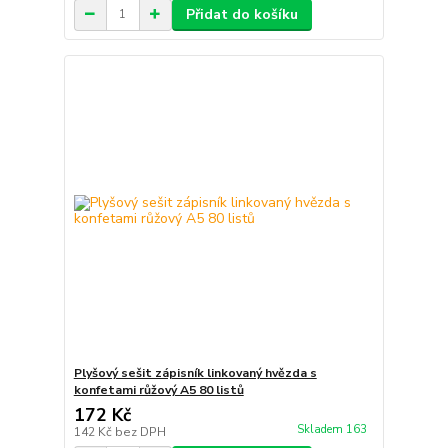
Přidat do košíku
Plyšový sešit zápisník linkovaný hvězda s
konfetami růžový A5 80 listů
172 Kč
Skladem 163
142 Kč
bez DPH