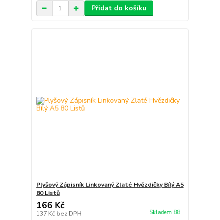
Přidat do košíku
Plyšový Zápisník Linkovaný Zlaté Hvězdičky Bílý A5
80 Listů
166 Kč
Skladem 88
137 Kč
bez DPH