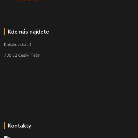
Kde nás najdete
Koňakovská 11
735 62 Český Těšín
Kontakty