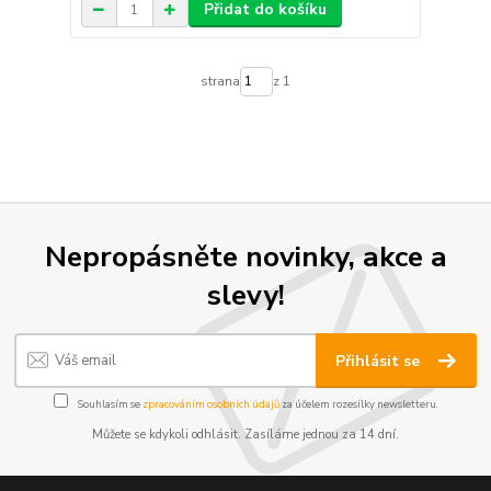
Přidat do košíku
strana
z 1
Nepropásněte novinky, akce a
slevy!
Přihlásit se
Souhlasím se
zpracováním osobních údajů
za účelem rozesílky newsletteru.
Můžete se kdykoli odhlásit. Zasíláme jednou za 14 dní.