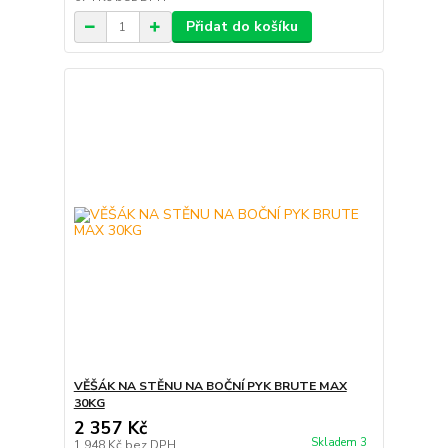
Přidat do košíku
VĚŠÁK NA STĚNU NA BOČNÍ PYK BRUTE MAX
30KG
2 357 Kč
Skladem 3
1 948 Kč
bez DPH