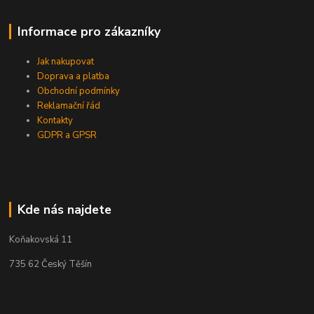
Informace pro zákazníky
Jak nakupovat
Doprava a platba
Obchodní podmínky
Reklamační řád
Kontakty
GDPR a GPSR
Kde nás najdete
Koňakovská 11
735 62 Český Těšín