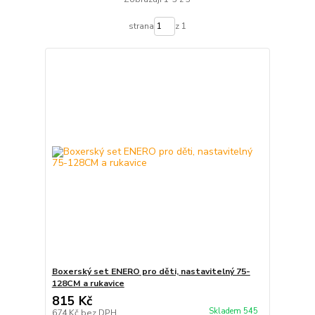
strana
z 1
Boxerský set ENERO pro děti, nastavitelný 75-
128CM a rukavice
815 Kč
Skladem 545
674 Kč
bez DPH