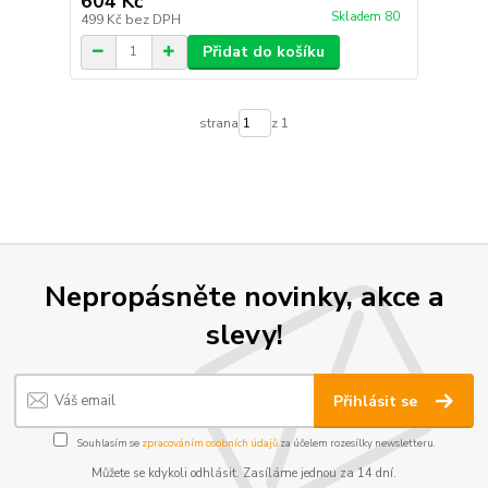
604 Kč
Skladem 80
499 Kč
bez DPH
Přidat do košíku
strana
z 1
Nepropásněte novinky, akce a
slevy!
Přihlásit se
Souhlasím se
zpracováním osobních údajů
za účelem rozesílky newsletteru.
Můžete se kdykoli odhlásit. Zasíláme jednou za 14 dní.