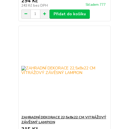
294 Kč
Skladem 777
243 Kč
bez DPH
Přidat do košíku
ZAHRADNÍ DEKORACE 22,5x8x22 CM VITRÁŽOVÝ
ZÁVĚSNÝ LAMPION