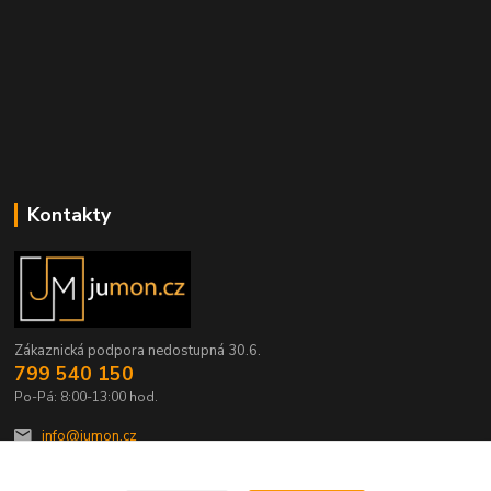
Kontakty
Zákaznická podpora nedostupná 30.6.
799 540 150
Po-Pá: 8:00-13:00 hod.
info@jumon.cz