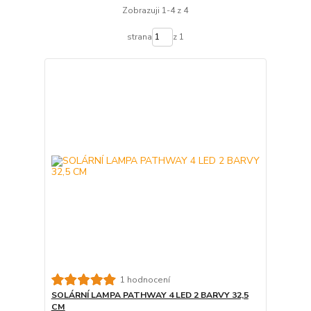
Zobrazuji 1-4 z 4
strana
z 1
1 hodnocení
SOLÁRNÍ LAMPA PATHWAY 4 LED 2 BARVY 32,5
CM