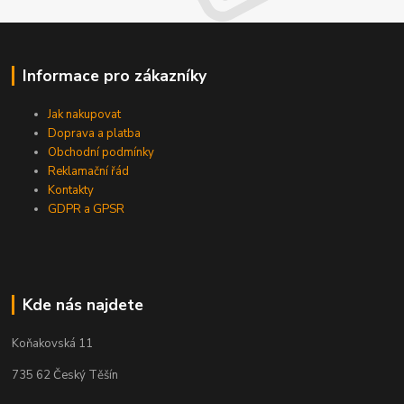
Informace pro zákazníky
Jak nakupovat
Doprava a platba
Obchodní podmínky
Reklamační řád
Kontakty
GDPR a GPSR
Kde nás najdete
Koňakovská 11
735 62 Český Těšín