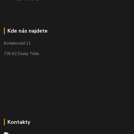
Kde nás najdete
Koňakovská 11
735 62 Český Těšín
Kontakty