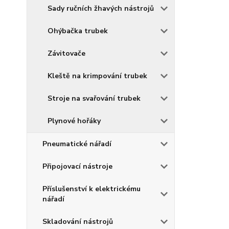
Sady ručních žhavých nástrojů
Ohýbačka trubek
Závitovače
Kleště na krimpování trubek
Stroje na svařování trubek
Plynové hořáky
Pneumatické nářadí
Připojovací nástroje
Příslušenství k elektrickému
nářadí
Skladování nástrojů