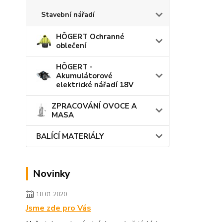
Stavební nářadí
HÖGERT Ochranné
oblečení
HÖGERT -
Akumulátorové
elektrické nářadí 18V
ZPRACOVÁNÍ OVOCE A
MASA
BALÍCÍ MATERIÁLY
Novinky
18.01.2020
Jsme zde pro Vás