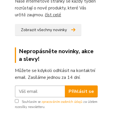
Naše internetové stránky se každý týden
rozrůstají o nové produkty, které Vás
určitě zaujmou.
číst celé
Zobrazit všechny novinky
Nepropásněte novinky, akce
a slevy!
Můžete se kdykoli odhlásit na kontaktní
email. Zasíláme jednou za 14 dní.
Přihlásit se
Souhlasím se
zpracováním osobních údajů
za účelem
rozesílky newsletteru.