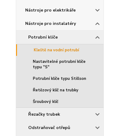
Nástroje pro elektrikáře
Nástroje pro instalatéry
Potrubní klíče
Kleště na vodní potrubí
Nastavitelné potrubní klíče
typu "S"
Potrubní klíče typu Stillson
Řetězový klíč na trubky
Šroubový klíč
Řezačky trubek
Odstraňovač otřepů