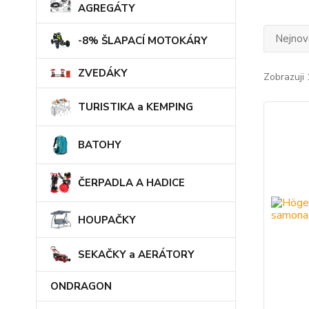
AGREGÁTY
Nejnově
-8% ŠLAPACÍ MOTOKÁRY
ZVEDÁKY
Zobrazuji 
TURISTIKA a KEMPING
BATOHY
ČERPADLA A HADICE
HOUPAČKY
SEKAČKY a AERÁTORY
ONDRAGON