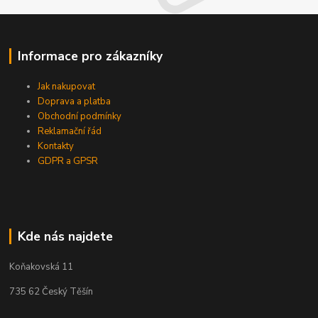
Informace pro zákazníky
Jak nakupovat
Doprava a platba
Obchodní podmínky
Reklamační řád
Kontakty
GDPR a GPSR
Kde nás najdete
Koňakovská 11
735 62 Český Těšín