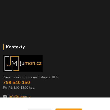
Kontakty
Zákaznická podpora nedostupná 30.6.
799 540 150
Po-Pá: 8:00-13:00 hod.
info@jumon.cz