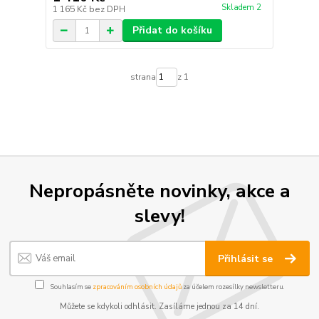
Skladem 2
1 165 Kč
bez DPH
Přidat do košíku
strana
z 1
Nepropásněte novinky, akce a
slevy!
Přihlásit se
Souhlasím se
zpracováním osobních údajů
za účelem rozesílky newsletteru.
Můžete se kdykoli odhlásit. Zasíláme jednou za 14 dní.