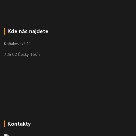
Kde nás najdete
Koňakovská 11
735 62 Český Těšín
Kontakty