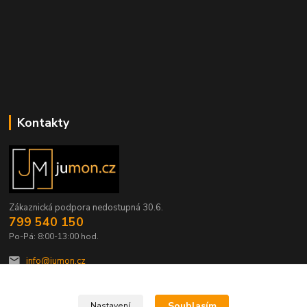
Kontakty
Zákaznická podpora nedostupná 30.6.
799 540 150
Po-Pá: 8:00-13:00 hod.
info@jumon.cz
Souhlasím
Nastavení