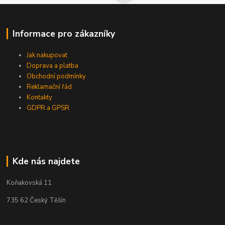
Informace pro zákazníky
Jak nakupovat
Doprava a platba
Obchodní podmínky
Reklamační řád
Kontakty
GDPR a GPSR
Kde nás najdete
Koňakovská 11
735 62 Český Těšín