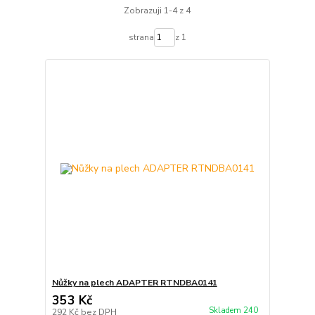
Zobrazuji 1-4 z 4
strana
z 1
Nůžky na plech ADAPTER RTNDBA0141
353 Kč
Skladem 240
292 Kč
bez DPH