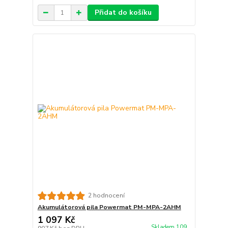
Přidat do košíku
2 hodnocení
Akumulátorová pila Powermat PM-MPA-2AHM
1 097 Kč
Skladem 109