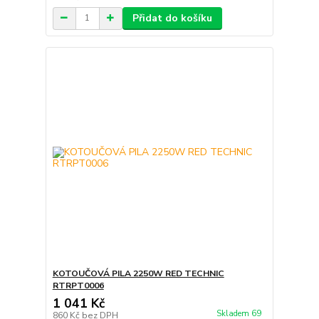
Přidat do košíku
KOTOUČOVÁ PILA 2250W RED TECHNIC
RTRPT0006
1 041 Kč
Skladem 69
860 Kč
bez DPH