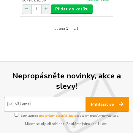
907 Kč
bez DPH
Přidat do košíku
strana
z 1
Nepropásněte novinky, akce a
slevy!
Přihlásit se
Souhlasím se
zpracováním osobních údajů
za účelem rozesílky newsletteru.
Můžete se kdykoli odhlásit. Zasíláme jednou za 14 dní.