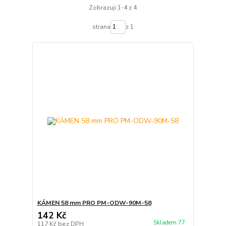
Zobrazuji 1-4 z 4
strana
z 1
KÁMEN 58 mm PRO PM-ODW-90M-58
142 Kč
Skladem 77
117 Kč
bez DPH