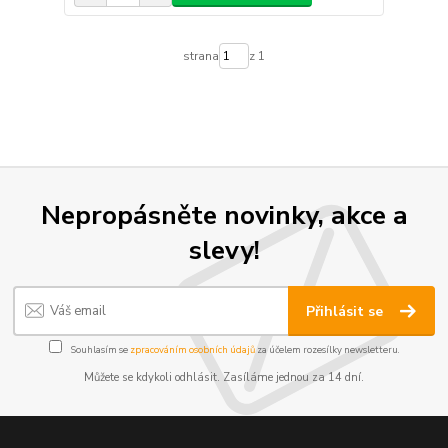
strana
z 1
Nepropásněte novinky, akce a
slevy!
Přihlásit se
Souhlasím se
zpracováním osobních údajů
za účelem rozesílky newsletteru.
Můžete se kdykoli odhlásit. Zasíláme jednou za 14 dní.