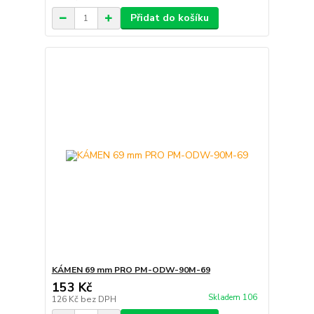
Přidat do košíku
KÁMEN 69 mm PRO PM-ODW-90M-69
153 Kč
Skladem 106
126 Kč
bez DPH