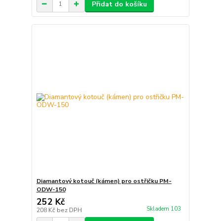
Přidat do košíku
Diamantový kotouč (kámen) pro ostřičku PM-
ODW-150
252 Kč
Skladem 103
208 Kč
bez DPH