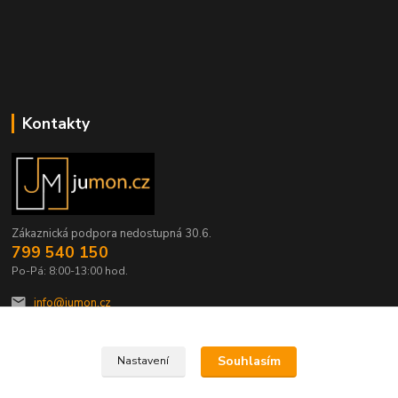
Kontakty
Zákaznická podpora nedostupná 30.6.
799 540 150
Po-Pá: 8:00-13:00 hod.
info@jumon.cz
Souhlasím
Nastavení